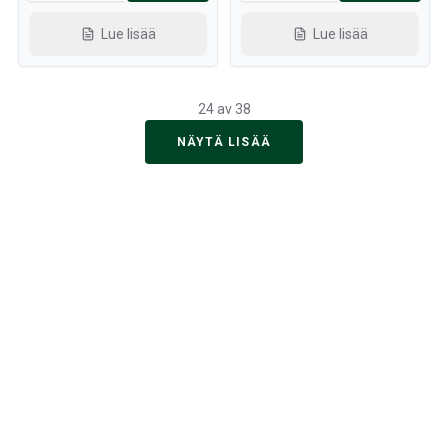
Lue lisää
Lue lisää
24 av 38
NÄYTÄ LISÄÄ