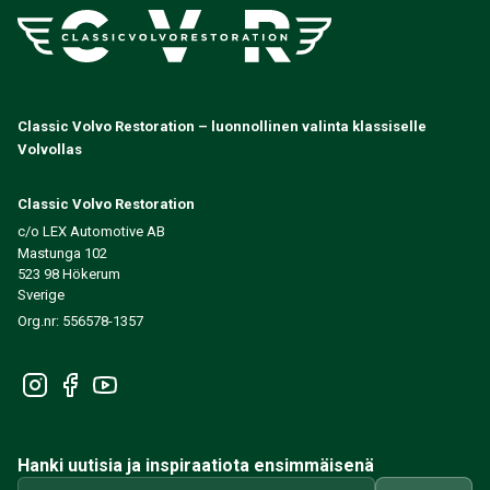
Classic Volvo Restoration – luonnollinen valinta klassiselle
Volvollas
Classic Volvo Restoration
c/o LEX Automotive AB
Mastunga 102
523 98 Hökerum
Sverige
Org.nr: 556578-1357
Hanki uutisia ja inspiraatiota ensimmäisenä