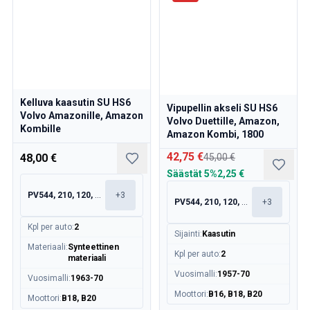
Volvo 240/260 moottorin kaasulenkki
Volvo 240/260 Jäähdytysjärjestelmä
Volvo 240/260 Vaihteisto/Takajousitus
Volvo 240/260 Muut
Volvo 740/760/780 osat
Volvo 740/760/780 Jarrujärjestelmä
Kelluva kaasutin SU HS6
Vipupellin akseli SU HS6
Volvo 700 Polttoaine-/pakokaasujärjestelmä
Volvo Amazonille, Amazon
Volvo Duettille, Amazon,
Volvo 740/760/780 Vaihteisto/takajousitus
Kombille
Amazon Kombi, 1800
Volvo 700 Jäähdytysjärjestelmä
42,75 €
48,00 €
45,00 €
Volvo 740/760/780 Muut
Säästät
5%
2,25 €
Volvo 740/760/780 Sähkölaitteet
Volvo 740/760/780 Moottorin kaasulenkki
PV544, 210, 120, 130
+
3
PV544, 210, 120, 130
+
3
Volvo 700 Lämmitinjärjestelmä/raitisilmalaite
Volvo 700 vanteet/nokkapellit
Kpl per auto
:
2
Sijainti
:
Kaasutin
Volvo 700 moottorin osat
Materiaali
:
Synteettinen
Kpl per auto
:
2
materiaali
Volvo 740/760/780 korin osat
Vuosimalli
:
1957-70
Volvo 740/760/780 Sisätilojen osat
Vuosimalli
:
1963-70
Volvo 740/760/780 Etujousitus
Moottori
:
B16, B18, B20
Moottori
:
B18, B20