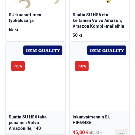
Volvo 1800 osat
Volvo 1800 Jarrujärjestelmä
Volvo 1800 Polttoaine-/pakokaasujärjestelmä
SU-kaasuttimen
Suutin SU HS6 etu
työkalusarja
keltainen Volvo Amazon,
Volvo 1800 korin osat
Amazon Kombi -malleihin
Volvo 1800 Jäähdytysjärjestelmä
65 kr
50 kr
Volvo 1800 Moottorin kaasulenkki
Volvo 1800 Moottorin osat
Volvo 1800 Sähkölaitteet
Volvo 1800 Etujousitus
Volvo 1800 Vaihteisto/takajousitus
-
15
%
-
10
%
Volvo 1800 Sisätilojen osat
Volvo 1800 Lämmitinjärjestelmä/raitisilma (1961-73)
Volvo 1800 pyörät/napakorkit
Volvo 1800 Muut
Volvo 140/164 osat
Volvo 140/164 korin osat
Volvo 140/164 Jarrujärjestelmä
Suutin SU HS6 taka
Iskunvaimennin SU
punainen Volvo
HIF6/HS6
Volvo 140/164 Jäähdytysjärjestelmä
Amazonille, 140
Volvo 140/164 Sähkölaitteet
45,00 €
50,00 €