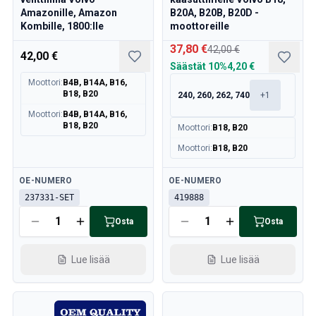
Jäähdytysjärjestelmä
Amazonille, Amazon
B20A, B20B, B20D -
Voimansiirto
Kombille, 1800:lle
moottoreille
Kaasun säätö
37,80 €
42,00 €
42,00 €
Alusta & Ohjaus
Säästät
10%
4,20 €
Lämmitys & Ilmastointi
Moottori
:
B4B, B14A, B16,
Tarvikkeet & Muut
B18, B20
240, 260, 262, 740
+
1
Kori
Moottori
:
B4B, B14A, B16,
Sisustus
B18, B20
Moottori
:
B18, B20
Kampanja
Moottori
:
B18, B20
Kuukauden tarjous
Saatavilla
Saatavilla
OE-NUMERO
OE-NUMERO
237331-SET
419888
Osta
Osta
Lue lisää
Lue lisää