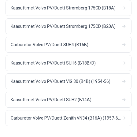
Kaasuttimet Volvo PV/Duett Stromberg 175CD (B18A)
Kaasuttimet Volvo PV/Duett Stromberg 175CD (B20A)
Carburetor Volvo PV/Duett SUH4 (B16B)
Kaasuttimet Volvo PV/Duett SUH6 (B18B/D)
Kaasuttimet Volvo PV/Duett VIG 30 (B4B) (1954-56)
Kaasuttimet Volvo PV/Duett SUH2 (B14A)
Carburetor Volvo PV/Duett Zenith VN34 (B16A) (1957-61)