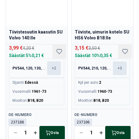
Tiivistesuutin kaasutin SU
Tiiviste, uimurin kotelo SU
Volvo 140:lle
HS6 Volvo B18:lle
3,99 €
3,15 €
4,20 €
3,50 €
Säästät
5%
0,21 €
Säästät
10%
0,35 €
PV544, 120, 130, 220
+
2
PV544, 210, 120, 130
+
3
Sijainti
:
Edessä
Kpl per auto
:
2
Vuosimalli
:
1961-73
Vuosimalli
:
1960-73
Moottori
:
B18, B20
Moottori
:
B18, B20
Saatavilla
Saatavilla
OE-NUMERO
OE-NUMERO
237188
237106
Osta
Osta