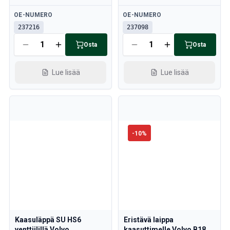
Volvo 850 osat
Volvo 850 Jarrujärjestelmä
Saatavilla
Saatavilla
OE-NUMERO
OE-NUMERO
Volvo 850:n vanteet/nokkapellit
237216
237098
Volvo 850 korin osat
Osta
Osta
Volvo 850 Polttoaine-/pakokaasujärjestelmä
Volvo 850 Sisätilojen osat
Lue lisää
Lue lisää
Volvo 850 vaihteisto
Volvo 850 Jäähdytysjärjestelmä
Volvo 850 moottorin osat
Volvo 850 Sähkölaitteet
Volvo 850 Lämmitinjärjestelmä
-
10
%
Volvo 850 Ohjaus/jousitus
Volvo 850 Erilaiset osat
Volvo 940/960 osat
Jarrut
Sähköjärjestelmä
Moottori
Polttoaine & Pakoputkisto
Kaasuläppä SU HS6
Eristävä laippa
Vanteet & Renkaat
venttiilillä Volvo
kaasuttimelle Volvo B18,