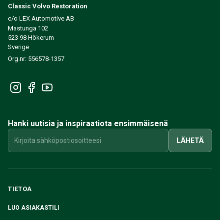
Classic Volvo Restoration
Volvo 240/260 moottorin kaasulenkki
c/o LEX Automotive AB
Volvo 240/260 Jäähdytysjärjestelmä
Mastunga 102
Volvo 240/260 Vaihteisto/Takajousitus
523 98 Hökerum
Volvo 240/260 Muut
Sverige
Volvo 740/760/780 osat
Org.nr: 556578-1357
Volvo 740/760/780 Jarrujärjestelmä
Volvo 700 Polttoaine-/pakokaasujärjestelmä
Volvo 740/760/780 Vaihteisto/takajousitus
Volvo 700 Jäähdytysjärjestelmä
Volvo 740/760/780 Muut
Hanki uutisia ja inspiraatiota ensimmäisenä
Volvo 740/760/780 Sähkölaitteet
Volvo 740/760/780 Moottorin kaasulenkki
LÄHETÄ
Volvo 700 Lämmitinjärjestelmä/raitisilmalaite
Volvo 700 vanteet/nokkapellit
Volvo 700 moottorin osat
Volvo 740/760/780 korin osat
TIETOA
Volvo 740/760/780 Sisätilojen osat
Volvo 740/760/780 Etujousitus
LUO ASIAKASTILI