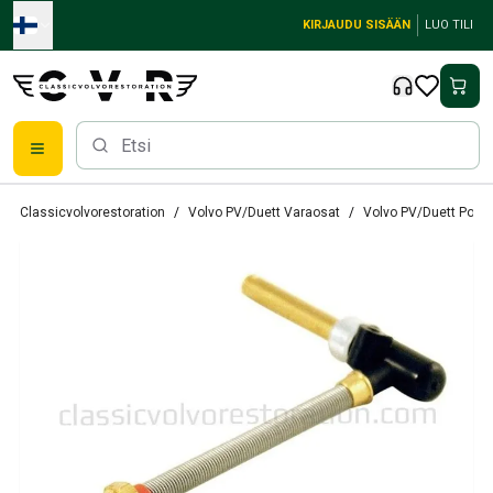
Skip to main content
KIRJAUDU SISÄÄN
LUO TILI
Classic Volvon osat
Classicvolvorestoration
Volvo PV/Duett Varaosat
Volvo PV/Duett Poltt
Jarrut
Volvo PV/Duett Varaosat
Volvo PV/Duett jarrujärjestelmä
Volvo PV/Duett Polttoaine-/pakokaasujärjestelmä
Volvo PV/Duett Sähkölaitteet
Volvo PV/Duett Etujousitus
Volvo PV/Duett Sisätilojen osat
Volvo PV/Duett korin osat
Volvo PV/Duett Vaihteisto/takajousitus
Volvo PV/Duett jäähdytysjärjestelmä
Volvo PV/Duett -moottorin osat