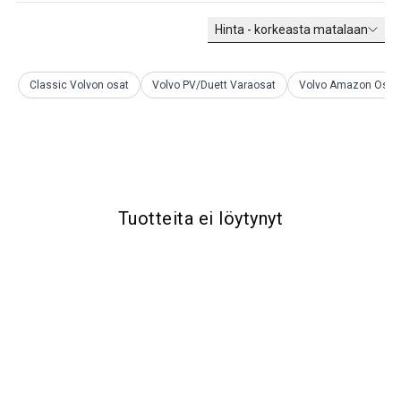
Volvo PV/Duett Miscellaneous
Hinta - korkeasta matalaan
Volvo PV/Duett moottorin kaasulenkki
Volvo PV/Duett lämmitin/raitisilma
Volvo PV/Duett -pyörät/nokkapellit
Classic Volvon osat
Volvo PV/Duett Varaosat
Volvo Amazon Osat
Volvo Amazon Osat
Volvo Amazon korin osat
Volvo Amazon Jarrujärjestelmä
Volvo Amazon Jäähdytysjärjestelmä
Volvo Amazon Sähkölaitteet
Volvo Amazon Moottorin osat
Tuotteita ei löytynyt
Volvo Amazon Moottorin kaasulenkki
Volvo Amazon Polttoaine-/pakokaasujärjestelmä
Volvo Amazon Etujousitus
Volvo Amazon Sisätilojen osat
Volvo Amazon lämmitin/raikas ilma
Volvo Amazon Vaihteisto/Takajousitus
Volvo Amazon Sekalaiset osat
Volvo Amazonin pyörät/nokkapellit