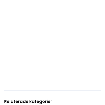
Jäähdytysjärjestelmä
Voimansiirto
Kaasun säätö
Alusta & Ohjaus
Lämmitys & Ilmastointi
Tarvikkeet & Muut
Kori
Sisustus
Kampanja
Kuukauden tarjous
Relaterade kategorier