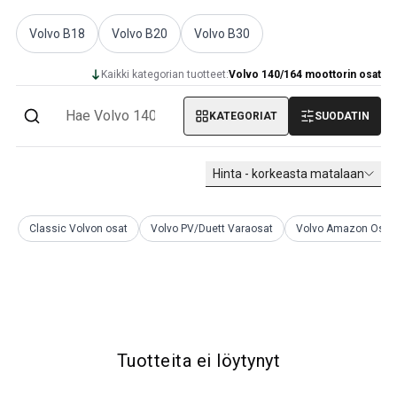
Volvo PV/Duett Miscellaneous
Volvo B18
Volvo B20
Volvo B30
Volvo PV/Duett moottorin kaasulenkki
Volvo PV/Duett lämmitin/raitisilma
Kaikki kategorian tuotteet:
Volvo 140/164 moottorin osat
Volvo PV/Duett -pyörät/nokkapellit
Volvo Amazon Osat
KATEGORIAT
SUODATIN
Volvo Amazon korin osat
Volvo Amazon Jarrujärjestelmä
Volvo Amazon Jäähdytysjärjestelmä
Hinta - korkeasta matalaan
Volvo Amazon Sähkölaitteet
Volvo Amazon Moottorin osat
Volvo Amazon Moottorin kaasulenkki
Classic Volvon osat
Volvo PV/Duett Varaosat
Volvo Amazon Osat
Volvo Amazon Polttoaine-/pakokaasujärjestelmä
Volvo Amazon Etujousitus
Volvo Amazon Sisätilojen osat
Volvo Amazon lämmitin/raikas ilma
Volvo Amazon Vaihteisto/Takajousitus
Volvo Amazon Sekalaiset osat
Tuotteita ei löytynyt
Volvo Amazonin pyörät/nokkapellit