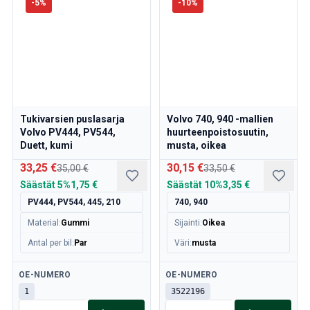
-
5
%
-
10
%
Tukivarsien puslasarja
Volvo 740, 940 -mallien
Volvo PV444, PV544,
huurteenpoistosuutin,
Duett, kumi
musta, oikea
33,25 €
30,15 €
35,00 €
33,50 €
Säästät
5%
1,75 €
Säästät
10%
3,35 €
PV444, PV544, 445, 210
740, 940
Material
:
Gummi
Sijainti
:
Oikea
Antal per bil
:
Par
Väri
:
musta
Saatavilla
Saatavilla
OE-NUMERO
OE-NUMERO
1
3522196