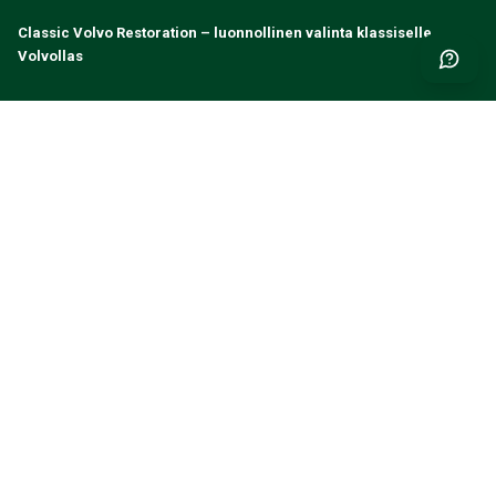
Classic Volvo Restoration – luonnollinen valinta klassiselle
Volvollas
Classic Volvo Restoration
c/o LEX Automotive AB
Mastunga 102
523 98 Hökerum
Sverige
Org.nr: 556578-1357
Hanki uutisia ja inspiraatiota ensimmäisenä
LÄHETÄ