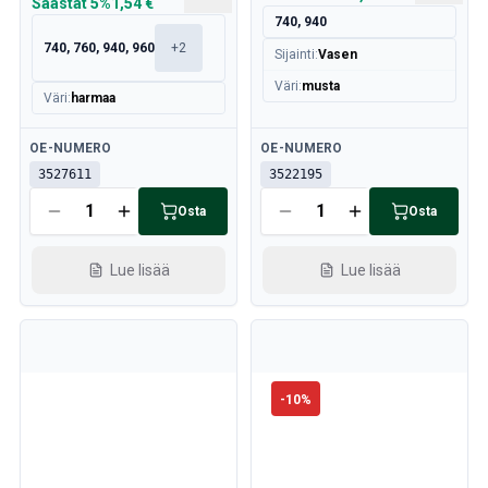
Säästät
5%
1,54 €
740, 940
740, 760, 940, 960
+
2
Sijainti
:
Vasen
Väri
:
musta
Väri
:
harmaa
Saatavilla
Saatavilla
OE-NUMERO
OE-NUMERO
3527611
3522195
Osta
Osta
Lue lisää
Lue lisää
-
10
%