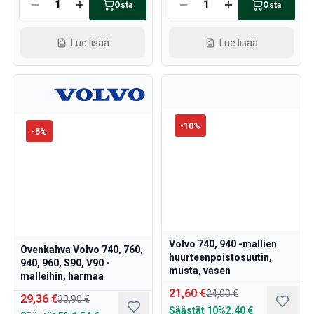
Osta
Osta
Lue lisää
Lue lisää
-
10
%
-
5
%
Volvo 740, 940 -mallien
Ovenkahva Volvo 740, 760,
huurteenpoistosuutin,
940, 960, S90, V90 -
musta, vasen
malleihin, harmaa
21,60 €
24,00 €
29,36 €
30,90 €
Säästät
10%
2,40 €