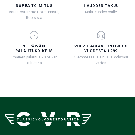
NOPEA TOIMITUS
1 VUODEN TAKUU
Varastostamme Hökerumista,
Kaikille Volvo-osille
Ruotsista
90 PÄIVÄN
VOLVO-ASIANTUNTIJUUS
PALAUTUSOIKEUS
VUODESTA 1999
Ilmainen palautus 90 päivän
Olemme täällä sinua ja Volvoasi
kuluessa
varten