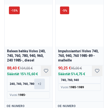
-
15
%
-
5
%
Releen hehku Volvo 240,
Impulssianturi Volvo 740,
740, 760, 780, 940, 960,
760, 940, 760 1985-89 -
240 1985-, diesel
malleille
88,40 €
90,25 €
104,00 €
95,00 €
Säästät
15%
15,60 €
Säästät
5%
4,75 €
740, 760, 940
240, 740, 760, 780
+
2
Vuosi
:
1985-1989
Vuosi
:
1985-
Saatavilla
Saatavilla
OE-NUMERO
OE-NUMERO