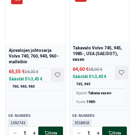
Takavalo Volvo 745, 945,
Ajovalojen johtosarja
1985-, USA (SAE/DOT),
Volvo 740, 760, 940, 960 -
vasen
malleihin
64,60 €
68,00 €
65,55 €
69,00 €
Säästät
5%
3,40 €
Säästät
5%
3,45 €
745, 945
760, 940, 960
Sijainti
:
Takana vasen
Vuosi
:
1985-
Saatavilla
Saatavilla
OE-NUMERO
OE-NUMERO
1392743
3518910
Osta
Osta