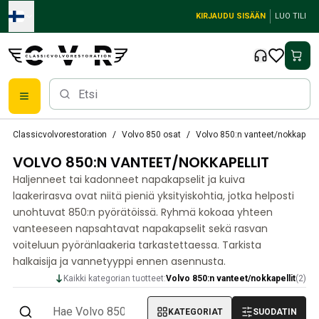
Skip to main content
KIRJAUDU SISÄÄN
LUO TILI
Classic Volvon osat
Classicvolvorestoration
Volvo 850 osat
Volvo 850:n vanteet/nokkapelli
Jarrut
VOLVO 850:N VANTEET/NOKKAPELLIT
Volvo PV/Duett Varaosat
Volvo PV/Duett jarrujärjestelmä
Haljenneet tai kadonneet napakapselit ja kuiva
Volvo PV/Duett Polttoaine-/pakokaasujärjestelmä
laakerirasva ovat niitä pieniä yksityiskohtia, jotka helposti
Volvo PV/Duett Sähkölaitteet
unohtuvat 850:n pyörätöissä. Ryhmä kokoaa yhteen
vanteeseen napsahtavat napakapselit sekä rasvan
Volvo PV/Duett Etujousitus
voiteluun pyöränlaakeria tarkastettaessa. Tarkista
Volvo PV/Duett Sisätilojen osat
halkaisija ja vannetyyppi ennen asennusta.
Volvo PV/Duett korin osat
Volvo PV/Duett Vaihteisto/takajousitus
Kaikki kategorian tuotteet:
Volvo 850:n vanteet/nokkapellit
(
2
)
Volvo PV/Duett jäähdytysjärjestelmä
KATEGORIAT
SUODATIN
Volvo PV/Duett -moottorin osat