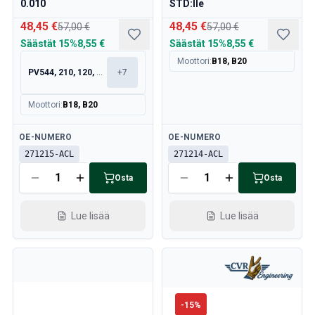
0.010
STD:lle
48,45 €
48,45 €
57,00 €
57,00 €
Säästät
15%
8,55 €
Säästät
15%
8,55 €
Moottori
:
B18, B20
PV544, 210, 120, 130
+
7
Moottori
:
B18, B20
Saatavilla
Saatavilla
OE-NUMERO
OE-NUMERO
271215-ACL
271214-ACL
Osta
Osta
Lue lisää
Lue lisää
-
15
%