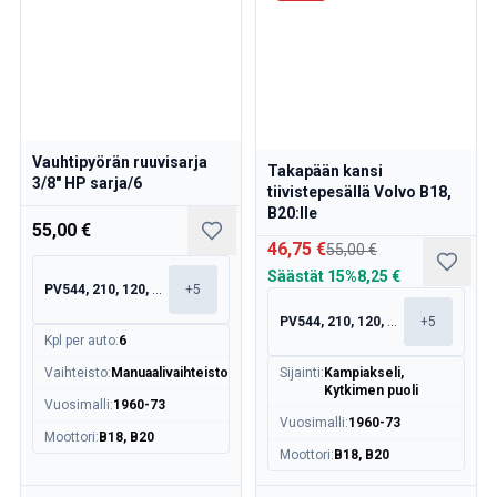
Vauhtipyörän ruuvisarja
Takapään kansi
3/8" HP sarja/6
tiivistepesällä Volvo B18,
B20:lle
55,00 €
46,75 €
55,00 €
Säästät
15%
8,25 €
PV544, 210, 120, 130
+
5
PV544, 210, 120, 130
+
5
Kpl per auto
:
6
Vaihteisto
:
Manuaalivaihteisto
Sijainti
:
Kampiakseli,
Kytkimen puoli
Vuosimalli
:
1960-73
Vuosimalli
:
1960-73
Moottori
:
B18, B20
Moottori
:
B18, B20