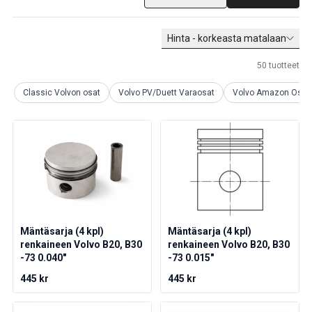
Volvo PV/Duett Miscellaneous
Volvo PV/Duett moottorin kaasulenkki
Hinta - korkeasta matalaan
Volvo PV/Duett lämmitin/raitisilma
Volvo PV/Duett -pyörät/nokkapellit
50
tuotteet
Volvo Amazon Osat
Classic Volvon osat
Volvo PV/Duett Varaosat
Volvo Amazon Osat
Volvo Amazon korin osat
Volvo Amazon Jarrujärjestelmä
Volvo Amazon Jäähdytysjärjestelmä
Volvo Amazon Sähkölaitteet
Volvo Amazon Moottorin osat
Volvo Amazon Moottorin kaasulenkki
Volvo Amazon Polttoaine-/pakokaasujärjestelmä
Volvo Amazon Etujousitus
Volvo Amazon Sisätilojen osat
Mäntäsarja (4 kpl)
Mäntäsarja (4 kpl)
renkaineen Volvo B20, B30
renkaineen Volvo B20, B30
Volvo Amazon lämmitin/raikas ilma
-73 0.040"
-73 0.015"
Volvo Amazon Vaihteisto/Takajousitus
Volvo Amazon Sekalaiset osat
445 kr
445 kr
Volvo Amazonin pyörät/nokkapellit