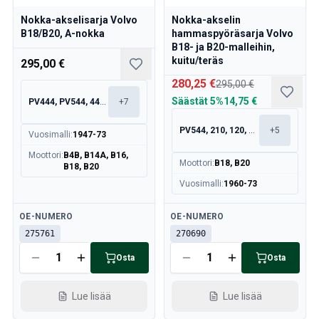
Volvo 140/164 moottorin kaasulenkki
Nokka-akselisarja Volvo
Nokka-akselin
Volvo 140/164 moottorin osat
B18/B20, A-nokka
hammaspyöräsarja Volvo
Volvo 140/164 Etujousitus
B18- ja B20-malleihin,
Volvo 140/164 Polttoaine-/pakokaasujärjestelmä
kuitu/teräs
295,00 €
Volvo 140/164 lämmitin/raitisilma
280,25 €
295,00 €
Volvo 140/164 Sisätilojen osat
Säästät
5%
14,75 €
PV444, PV544, 445, 210
+
7
Volvo 140/164 Vaihteisto/Takajousitus
Volvo 140/164 Muut
PV544, 210, 120, 130
+
5
Vuosimalli
:
1947-73
Volvo 140/164 Vanteet/nokkapellit
Moottori
:
B4B, B14A, B16,
Volvo 240/260 osat
Moottori
:
B18, B20
B18, B20
Volvo 240/260 Jarrujärjestelmä
Vuosimalli
:
1960-73
Volvo 240/260 Polttoaine-/pakokaasujärjestelmä
Volvo 240/260 Sähkölaitteet
Saatavilla
Saatavilla
OE-NUMERO
OE-NUMERO
Volvo 240/260 Etujousitus
275761
270690
Volvo 240/260 Sisätilojen osat
Osta
Osta
Volvo 240/260 Vanteet
Volvo 240/260 moottorin osat
Volvo 240/260 korin osat
Lue lisää
Lue lisää
Volvo 240/260 Lämmitin/raitisilma