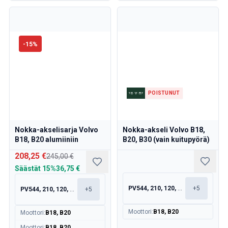
Volvo 240/260 moottorin kaasulenkki
Volvo 240/260 Jäähdytysjärjestelmä
Volvo 240/260 Vaihteisto/Takajousitus
Volvo 240/260 Muut
-
15
%
Volvo 740/760/780 osat
Volvo 740/760/780 Jarrujärjestelmä
Volvo 700 Polttoaine-/pakokaasujärjestelmä
Volvo 740/760/780 Vaihteisto/takajousitus
POISTUNUT
Volvo 700 Jäähdytysjärjestelmä
Volvo 740/760/780 Muut
Nokka-akselisarja Volvo
Nokka-akseli Volvo B18,
Volvo 740/760/780 Sähkölaitteet
B18, B20 alumiiniin
B20, B30 (vain kuitupyörä)
Volvo 740/760/780 Moottorin kaasulenkki
Volvo 700 Lämmitinjärjestelmä/raitisilmalaite
208,25 €
245,00 €
Volvo 700 vanteet/nokkapellit
Säästät
15%
36,75 €
Volvo 700 moottorin osat
PV544, 210, 120, 130
+
5
PV544, 210, 120, 130
+
5
Volvo 740/760/780 korin osat
Volvo 740/760/780 Sisätilojen osat
Moottori
:
B18, B20
Moottori
:
B18, B20
Volvo 740/760/780 Etujousitus
Moottori
:
B18, B20