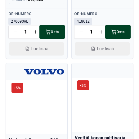
Volvo 850 osat
Volvo 850 Jarrujärjestelmä
Saatavilla
Saatavilla
OE-NUMERO
OE-NUMERO
Volvo 850:n vanteet/nokkapellit
270690AL
418612
Volvo 850 korin osat
Volvo 850 Polttoaine-/pakokaasujärjestelmä
Osta
Osta
Volvo 850 Sisätilojen osat
Volvo 850 vaihteisto
Lue lisää
Lue lisää
Volvo 850 Jäähdytysjärjestelmä
Volvo 850 moottorin osat
Volvo 850 Sähkölaitteet
Volvo 850 Lämmitinjärjestelmä
Volvo 850 Ohjaus/jousitus
-
5
%
-
5
%
Volvo 850 Erilaiset osat
Volvo 940/960 osat
Jarrut
Sähköjärjestelmä
Moottori
Polttoaine & Pakoputkisto
Vanteet & Renkaat
Venttiilikopan pulttisarja