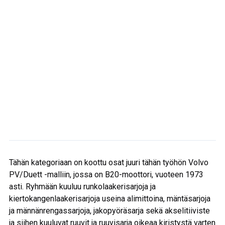
Tähän kategoriaan on koottu osat juuri tähän työhön Volvo
PV/Duett -malliin, jossa on B20-moottori, vuoteen 1973
asti. Ryhmään kuuluu runkolaakerisarjoja ja
kiertokangenlaakerisarjoja useina alimittoina, mäntäsarjoja
ja männänrengassarjoja, jakopyöräsarja sekä akselitiiviste
ja siihen kuuluvat ruuvit ja ruuvisarja oikeaa kiristystä varten