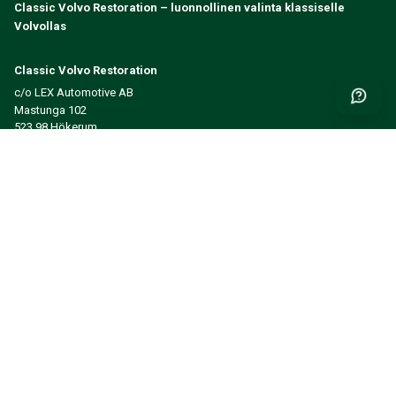
Classic Volvo Restoration – luonnollinen valinta klassiselle
Volvollas
Classic Volvo Restoration
c/o LEX Automotive AB
Mastunga 102
523 98 Hökerum
Sverige
Org.nr: 556578-1357
Hanki uutisia ja inspiraatiota ensimmäisenä
LÄHETÄ