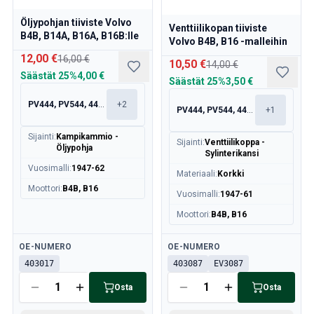
Volvo 140/164 moottorin kaasulenkki
Volvo 140/164 moottorin osat
Öljypohjan tiiviste Volvo
Venttiilikopan tiiviste
B4B, B14A, B16A, B16B:lle
Volvo 140/164 Etujousitus
Volvo B4B, B16 -malleihin
Volvo 140/164 Polttoaine-/pakokaasujärjestelmä
12,00 €
16,00 €
10,50 €
14,00 €
Volvo 140/164 lämmitin/raitisilma
Säästät
25%
4,00 €
Säästät
25%
3,50 €
Volvo 140/164 Sisätilojen osat
PV444, PV544, 445, 210
+
2
Volvo 140/164 Vaihteisto/Takajousitus
PV444, PV544, 445, 210
+
1
Volvo 140/164 Muut
Sijainti
:
Kampikammio -
Volvo 140/164 Vanteet/nokkapellit
Sijainti
:
Venttiilikoppa -
Öljypohja
Sylinterikansi
Volvo 240/260 osat
Vuosimalli
:
1947-62
Volvo 240/260 Jarrujärjestelmä
Materiaali
:
Korkki
Moottori
:
B4B, B16
Volvo 240/260 Polttoaine-/pakokaasujärjestelmä
Vuosimalli
:
1947-61
Volvo 240/260 Sähkölaitteet
Moottori
:
B4B, B16
Volvo 240/260 Etujousitus
Volvo 240/260 Sisätilojen osat
Saatavilla
Saatavilla
OE-NUMERO
OE-NUMERO
Volvo 240/260 Vanteet
403017
403087
EV3087
Volvo 240/260 moottorin osat
Osta
Osta
Volvo 240/260 korin osat
Volvo 240/260 Lämmitin/raitisilma