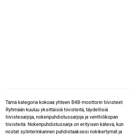
Tämä kategoria kokoaa yhteen B4B-moottorin tiivisteet.
Ryhmään kuuluu yksittäisiä tiivisteitä, täydellisiä
tiivistesarjoja, nokenpuhdistussarjoja ja venttiilikopan
tiivisteitä. Nokenpuhdistussarja on erityisen kätevä, kun
nostat sylinterinkannen puhdistaaksesi nokikertymät ja