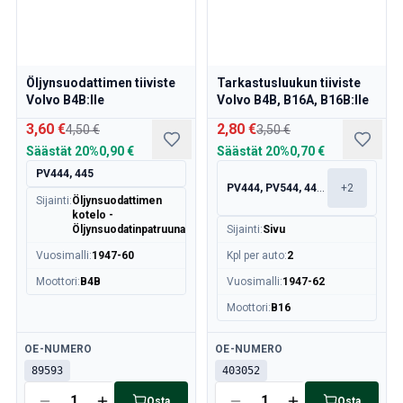
Jäähdytysjärjestelmä
Voimansiirto
Kaasun säätö
Alusta & Ohjaus
Öljynsuodattimen tiiviste
Tarkastusluukun tiiviste
Lämmitys & Ilmastointi
Volvo B4B:lle
Volvo B4B, B16A, B16B:lle
Tarvikkeet & Muut
3,60 €
2,80 €
4,50 €
3,50 €
Kori
Säästät
20%
0,90 €
Säästät
20%
0,70 €
Sisustus
PV444, 445
Kampanja
PV444, PV544, 445, 210
+
2
Kuukauden tarjous
Sijainti
:
Öljynsuodattimen
kotelo -
Öljynsuodatinpatruuna
Sijainti
:
Sivu
Vuosimalli
:
1947-60
Kpl per auto
:
2
Moottori
:
B4B
Vuosimalli
:
1947-62
Moottori
:
B16
Saatavilla
Saatavilla
OE-NUMERO
OE-NUMERO
89593
403052
Osta
Osta