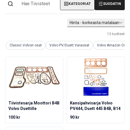
KATEGORIAT
SUODATIN
Volvo PV/Duett Miscellaneous
Volvo PV/Duett moottorin kaasulenkki
Volvo PV/Duett lämmitin/raitisilma
Hinta - korkeasta matalaan
Volvo PV/Duett -pyörät/nokkapellit
Volvo Amazon Osat
13
tuotteet
Volvo Amazon korin osat
Classic Volvon osat
Volvo PV/Duett Varaosat
Volvo Amazon Osat
Volvo Amazon Jarrujärjestelmä
Volvo Amazon Jäähdytysjärjestelmä
Volvo Amazon Sähkölaitteet
Volvo Amazon Moottorin osat
Volvo Amazon Moottorin kaasulenkki
Volvo Amazon Polttoaine-/pakokaasujärjestelmä
Volvo Amazon Etujousitus
Volvo Amazon Sisätilojen osat
Volvo Amazon lämmitin/raikas ilma
Tiivistesarja Moottori B4B
Kansipahvisarja Volvo
Volvo Duettille
PV444, Duett 445 B4B, B14
Volvo Amazon Vaihteisto/Takajousitus
Volvo Amazon Sekalaiset osat
100 kr
90 kr
Volvo Amazonin pyörät/nokkapellit