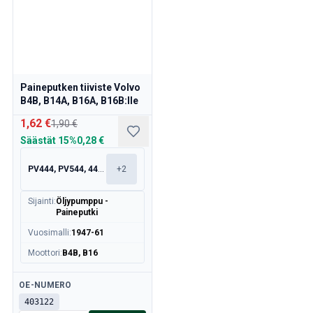
Paineputken tiiviste Volvo
B4B, B14A, B16A, B16B:lle
1,62 €
1,90 €
Säästät
15%
0,28 €
PV444, PV544, 445, 210
+
2
Sijainti
:
Öljypumppu -
Paineputki
Vuosimalli
:
1947-61
Moottori
:
B4B, B16
Saatavilla
OE-NUMERO
403122