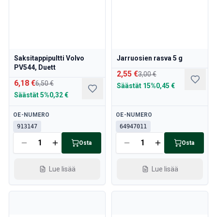
Saksitappipultti Volvo
Jarruosien rasva 5 g
PV544, Duett
2,55 €
3,00 €
6,18 €
6,50 €
Säästät
15%
0,45 €
Säästät
5%
0,32 €
Saatavilla
Saatavilla
OE-NUMERO
OE-NUMERO
913147
64947011
Osta
Osta
Lue lisää
Lue lisää