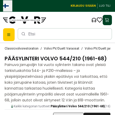
Skip to main content
KIRJAUDU SISÄÄN
LUO TILI
Classic Volvon osat
Classicvolvorestoration
Volvo PV/Duett Varaosat
Volvo PV/Duett jarru
Jarrut
PÄÄSYLINTERI VOLVO 544/210 (1961-68)
Volvo PV/Duett Varaosat
Volvo PV/Duett jarrujärjestelmä
Painuva jarrupoljin tai vuoto sylinterin takana ovat yleisiä
Volvo PV/Duett Polttoaine-/pakokaasujärjestelmä
tarkistuskohtia 544- ja P210-malleissa – ja
Volvo PV/Duett Sähkölaitteet
yksipiirijärjestelmässä yksikin epätiiviys voi tarkoittaa, että
koko jarrupaine katoaa, joten tiivisteet ja liitännät
Volvo PV/Duett Etujousitus
kannattaa tarkastaa huolellisesti. Kategoria kattaa
Volvo PV/Duett Sisätilojen osat
pääjarrusylinterin ympärillä olevat osat vuosimalleille 1961-
Volvo PV/Duett korin osat
68, jolloin autot olivat siirtyneet 12 V:iin ja B18-moottoriin.
Volvo PV/Duett Vaihteisto/takajousitus
Kaikki kategorian tuotteet:
Pääsylinteri Volvo 544/210 (1961-68)
(
18
)
Volvo PV/Duett jäähdytysjärjestelmä
Volvo PV/Duett -moottorin osat