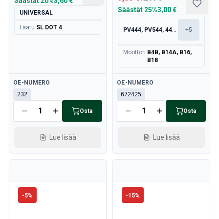
Säästät
20%
3,60 €
Jäähdytysjärjestelmä
Säästät
25%
3,00 €
UNIVERSAL
Voimansiirto
Kaasun säätö
Laatu
:
SL DOT 4
PV444, PV544, 445, 210
+
5
Alusta & Ohjaus
Lämmitys & Ilmastointi
Moottori
:
B4B, B14A, B16,
B18
Tarvikkeet & Muut
Kori
Saatavilla
Saatavilla
OE-NUMERO
OE-NUMERO
Sisustus
232
672425
Kampanja
Kuukauden tarjous
Osta
Osta
Lue lisää
Lue lisää
-
5
%
-
15
%