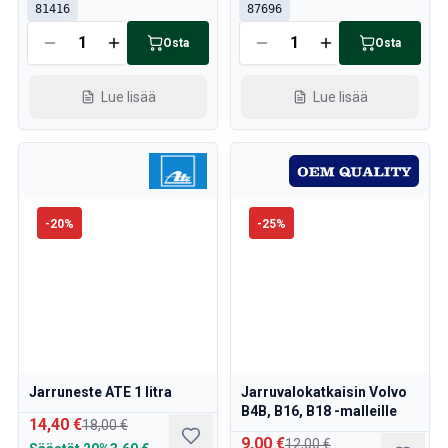
Volvo 850 osat
81416
87696
Volvo 850 Jarrujärjestelmä
Osta
Osta
Volvo 850:n vanteet/nokkapellit
Volvo 850 korin osat
Volvo 850 Polttoaine-/pakokaasujärjestelmä
Lue lisää
Lue lisää
Volvo 850 Sisätilojen osat
Volvo 850 vaihteisto
Volvo 850 Jäähdytysjärjestelmä
Volvo 850 moottorin osat
Volvo 850 Sähkölaitteet
-
20
%
-
25
%
Volvo 850 Lämmitinjärjestelmä
Volvo 850 Ohjaus/jousitus
Volvo 850 Erilaiset osat
Volvo 940/960 osat
Jarrut
Sähköjärjestelmä
Moottori
Jarruneste ATE 1 litra
Jarruvalokatkaisin Volvo
Polttoaine & Pakoputkisto
B4B, B16, B18 -malleille
14,40 €
18,00 €
Vanteet & Renkaat
9,00 €
12,00 €