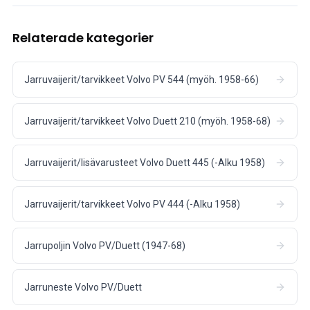
Relaterade kategorier
Jarruvaijerit/tarvikkeet Volvo PV 544 (myöh. 1958-66)
Jarruvaijerit/tarvikkeet Volvo Duett 210 (myöh. 1958-68)
Jarruvaijerit/lisävarusteet Volvo Duett 445 (-Alku 1958)
Jarruvaijerit/tarvikkeet Volvo PV 444 (-Alku 1958)
Jarrupoljin Volvo PV/Duett (1947-68)
Jarruneste Volvo PV/Duett