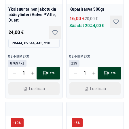
Volvo 140/164 moottorin kaasulenkki
Volvo 140/164 moottorin osat
Yksisuuntainen jakotukin
Kuparirasva 500gr
pääsylinteri Volvo PV:lle,
Volvo 140/164 Etujousitus
16,00 €
20,00 €
Duett
Volvo 140/164 Polttoaine-/pakokaasujärjestelmä
Säästät
20%
4,00 €
Volvo 140/164 lämmitin/raitisilma
24,00 €
Volvo 140/164 Sisätilojen osat
PV444, PV544, 445, 210
Volvo 140/164 Vaihteisto/Takajousitus
Volvo 140/164 Muut
Saatavilla
Saatavilla
OE-NUMERO
OE-NUMERO
Volvo 140/164 Vanteet/nokkapellit
87697-1
239
Volvo 240/260 osat
Volvo 240/260 Jarrujärjestelmä
Osta
Osta
Volvo 240/260 Polttoaine-/pakokaasujärjestelmä
Volvo 240/260 Sähkölaitteet
Lue lisää
Lue lisää
Volvo 240/260 Etujousitus
Volvo 240/260 Sisätilojen osat
Volvo 240/260 Vanteet
Volvo 240/260 moottorin osat
Volvo 240/260 korin osat
-
10
%
-
5
%
Volvo 240/260 Lämmitin/raitisilma