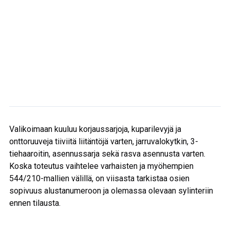
Valikoimaan kuuluu korjaussarjoja, kuparilevyjä ja
onttoruuveja tiiviitä liitäntöjä varten, jarruvalokytkin, 3-
tiehaaroitin, asennussarja sekä rasva asennusta varten.
Koska toteutus vaihtelee varhaisten ja myöhempien
544/210-mallien välillä, on viisasta tarkistaa osien
sopivuus alustanumeroon ja olemassa olevaan sylinteriin
ennen tilausta.