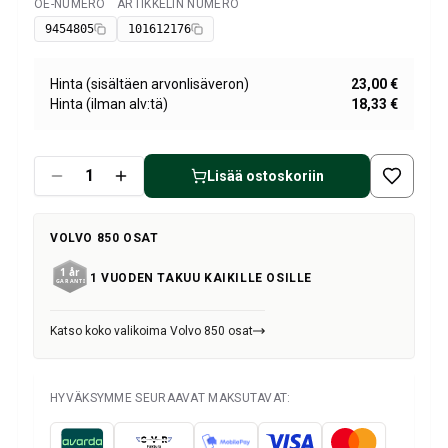
Volvo 1800 osat
OE-NUMERO
ARTIKKELIN NUMERO
Saatavilla
Volvo 1800 Jarrujärjestelmä
9454805
101612176
Volvo 1800 Polttoaine-/pakokaasujärjestelmä
Volvo 1800 korin osat
Hinta (sisältäen arvonlisäveron)
23,00 €
Volvo 1800 Jäähdytysjärjestelmä
Hinta (ilman alv:tä)
18,33 €
Volvo 1800 Moottorin kaasulenkki
Volvo 1800 Moottorin osat
Volvo 1800 Sähkölaitteet
Lisää ostoskoriin
Volvo 1800 Etujousitus
Volvo 1800 Vaihteisto/takajousitus
VOLVO 850 OSAT
Volvo 1800 Sisätilojen osat
Volvo 1800 Lämmitinjärjestelmä/raitisilma (1961-73)
1 VUODEN TAKUU KAIKILLE OSILLE
Volvo 1800 pyörät/napakorkit
Volvo 1800 Muut
Katso koko valikoima Volvo 850 osat
Volvo 140/164 osat
Volvo 140/164 korin osat
Volvo 140/164 Jarrujärjestelmä
HYVÄKSYMME SEURAAVAT MAKSUTAVAT:
Volvo 140/164 Jäähdytysjärjestelmä
Volvo 140/164 Sähkölaitteet