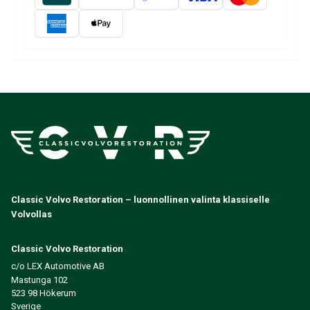
Volvo 140/164 moottorin kaasulenkki
Volvo 140/164 moottorin osat
Volvo 140/164 Etujousitus
Volvo 140/164 Polttoaine-/pakokaasujärjestelmä
Volvo 140/164 lämmitin/raitisilma
Volvo 140/164 Sisätilojen osat
Volvo 140/164 Vaihteisto/Takajousitus
Volvo 140/164 Muut
Volvo 140/164 Vanteet/nokkapellit
Volvo 240/260 osat
Volvo 240/260 Jarrujärjestelmä
Volvo 240/260 Polttoaine-/pakokaasujärjestelmä
Classic Volvo Restoration – luonnollinen valinta klassiselle
Volvo 240/260 Sähkölaitteet
Volvollas
Volvo 240/260 Etujousitus
Volvo 240/260 Sisätilojen osat
Classic Volvo Restoration
Volvo 240/260 Vanteet
c/o LEX Automotive AB
Volvo 240/260 moottorin osat
Mastunga 102
Volvo 240/260 korin osat
523 98 Hökerum
Volvo 240/260 Lämmitin/raitisilma
Sverige