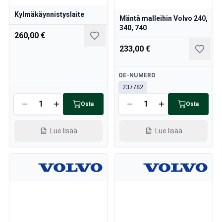
Volvo 850 osat
Volvo 850 Jarrujärjestelmä
Kylmäkäynnistyslaite
Mäntä malleihin Volvo 240,
Volvo 850:n vanteet/nokkapellit
340, 740
260,00 €
Volvo 850 korin osat
Volvo 850 Polttoaine-/pakokaasujärjestelmä
233,00 €
Volvo 850 Sisätilojen osat
Volvo 850 vaihteisto
Saatavilla
OE-NUMERO
Volvo 850 Jäähdytysjärjestelmä
237782
Volvo 850 moottorin osat
Saatavilla
Osta
Osta
Volvo 850 Sähkölaitteet
Volvo 850 Lämmitinjärjestelmä
Volvo 850 Ohjaus/jousitus
Lue lisää
Lue lisää
Volvo 850 Erilaiset osat
Volvo 940/960 osat
Jarrut
Sähköjärjestelmä
Moottori
Polttoaine & Pakoputkisto
Vanteet & Renkaat