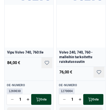
Vipu Volvo 740, 760:lle
Volvo 240, 740, 760 -
malleihin tarkoitettu
ruiskutussuutin
84,00 €
76,00 €
Saatavilla
Saatavilla
OE-NUMERO
OE-NUMERO
1269030
1270004
Osta
Osta