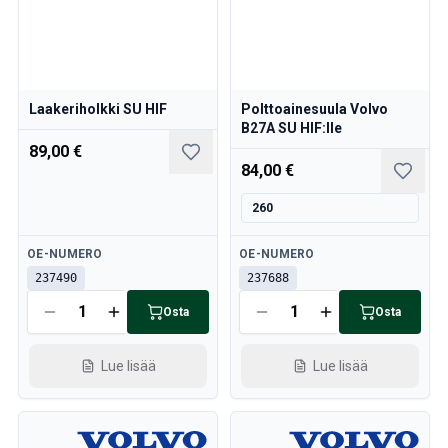
Laakeriholkki SU HIF
Polttoainesuula Volvo
B27A SU HIF:lle
89,00 €
84,00 €
260
Saatavilla
Saatavilla
OE-NUMERO
OE-NUMERO
237490
237688
Osta
Osta
Lue lisää
Lue lisää