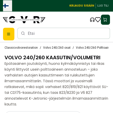
Skip to main content
KIRJAUDU SISÄÄN
LUO TILI
Classic Volvon osat
Classicvolvorestoration
Volvo 240/260 osat
Volvo 240/260 Polttoaine
Jarrut
VOLVO 240/260 KAASUTIN/VOLUMETRI
Volvo PV/Duett Varaosat
Volvo PV/Duett jarrujärjestelmä
Epätasainen joutokäynti, huono kylmäkäynnistys tai rikas
Volvo PV/Duett Polttoaine-/pakokaasujärjestelmä
käynti liittyvät usein polttoaineen annosteluun – joko
Volvo PV/Duett Sähkölaitteet
varhaisten autojen kaasuttimeen tai ruiskutettujen
ilmamassanmittariin. Tässä moottori ja vuosimalli
Volvo PV/Duett Etujousitus
ratkaisevat, mikä sopii: varhaiset B20/B19/B21 käyttävät SU-
Volvo PV/Duett Sisätilojen osat
tai CD175-kaasutinta, kun taas B23/B230 ja V6 B27
Volvo PV/Duett korin osat
annostelevat K-Jetronic-järjestelmän ilmamassanmittarin
Volvo PV/Duett Vaihteisto/takajousitus
kautta.
Volvo PV/Duett jäähdytysjärjestelmä
Volvo PV/Duett -moottorin osat