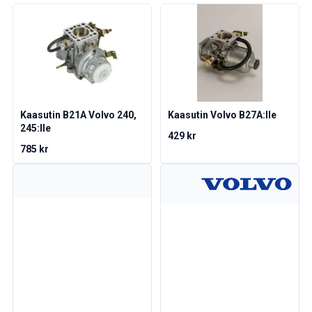
Volvo 240/260 moottorin kaasulenkki
Volvo 240/260 Jäähdytysjärjestelmä
Volvo 240/260 Vaihteisto/Takajousitus
Volvo 240/260 Muut
Volvo 740/760/780 osat
Volvo 740/760/780 Jarrujärjestelmä
Volvo 700 Polttoaine-/pakokaasujärjestelmä
Kaasutin B21A Volvo 240,
Kaasutin Volvo B27A:lle
Volvo 740/760/780 Vaihteisto/takajousitus
245:lle
429 kr
Volvo 700 Jäähdytysjärjestelmä
785 kr
Volvo 740/760/780 Muut
Volvo 740/760/780 Sähkölaitteet
Volvo 740/760/780 Moottorin kaasulenkki
Volvo 700 Lämmitinjärjestelmä/raitisilmalaite
Volvo 700 vanteet/nokkapellit
Volvo 700 moottorin osat
Volvo 740/760/780 korin osat
Volvo 740/760/780 Sisätilojen osat
Volvo 740/760/780 Etujousitus