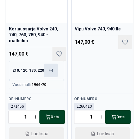
Korjaussarja Volvo 240,
Vipu Volvo 740, 940:lle
740, 760, 780, 940 -
malleihin
147,00 €
147,00 €
210, 120, 130, 220
+
4
Vuosimalli
:
1966-70
Saatavilla
Saatavilla
OE-NUMERO
OE-NUMERO
271456
1266410
Osta
Osta
Lue lisää
Lue lisää