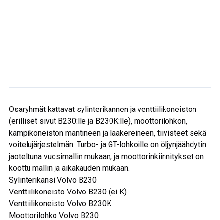
Osaryhmät kattavat sylinterikannen ja venttiilikoneiston
(erilliset sivut B230:lle ja B230K:lle), moottorilohkon,
kampikoneiston mäntineen ja laakereineen, tiivisteet sekä
voitelujärjestelmän. Turbo- ja GT-lohkoille on öljynjäähdytin
jaoteltuna vuosimallin mukaan, ja moottorinkiinnitykset on
koottu mallin ja aikakauden mukaan.
Sylinterikansi Volvo B230
Venttiilikoneisto Volvo B230 (ei K)
Venttiilikoneisto Volvo B230K
Moottorilohko Volvo B230