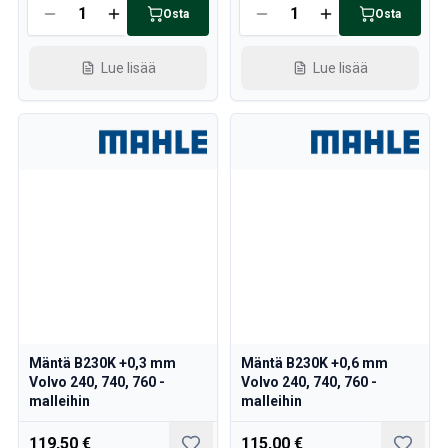
Osta
Osta
Lue lisää
Lue lisää
Mäntä B230K +0,3 mm
Mäntä B230K +0,6 mm
Volvo 240, 740, 760 -
Volvo 240, 740, 760 -
malleihin
malleihin
119,50 €
115,00 €