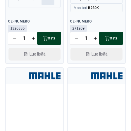
Jäähdytysjärjestelmä
Moottori
:
B230K
Voimansiirto
Kaasun säätö
Saatavilla
Saatavilla
OE-NUMERO
OE-NUMERO
Alusta & Ohjaus
1326336
271269
Lämmitys & Ilmastointi
Tarvikkeet & Muut
Osta
Osta
Kori
Sisustus
Lue lisää
Lue lisää
Kampanja
Kuukauden tarjous