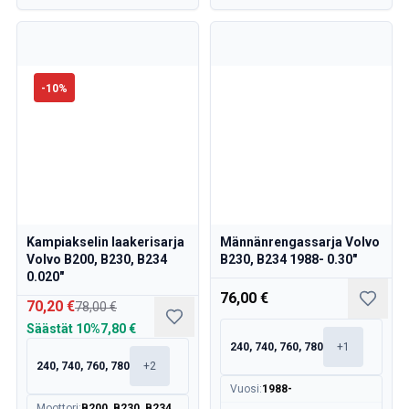
-
10
%
Kampiakselin laakerisarja
Männänrengassarja Volvo
Volvo B200, B230, B234
B230, B234 1988- 0.30"
0.020"
76,00 €
70,20 €
78,00 €
Säästät
10%
7,80 €
240, 740, 760, 780
+
1
240, 740, 760, 780
+
2
Vuosi
:
1988-
Moottori
:
B200, B230, B234