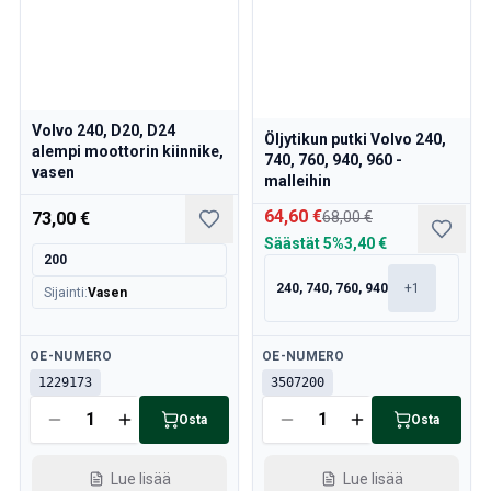
Volvo 240, D20, D24
Öljytikun putki Volvo 240,
alempi moottorin kiinnike,
740, 760, 940, 960 -
vasen
malleihin
64,60 €
73,00 €
68,00 €
Säästät
5%
3,40 €
200
240, 740, 760, 940
+
1
Sijainti
:
Vasen
Saatavilla
Saatavilla
OE-NUMERO
OE-NUMERO
1229173
3507200
Osta
Osta
Lue lisää
Lue lisää