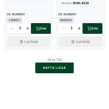
Moottori
:
B200, B230
Saatavilla
Saatavilla
OE-NUMERO
OE-NUMERO
1266817
6842032
Osta
Osta
Lue lisää
Lue lisää
24 av 182
NÄYTÄ LISÄÄ