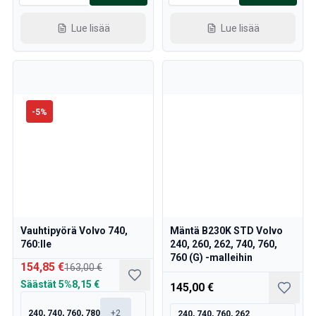
Volvo 850 osat
Volvo 850 Jarrujärjestelmä
Lue lisää
Lue lisää
Volvo 850:n vanteet/nokkapellit
Volvo 850 korin osat
Volvo 850 Polttoaine-/pakokaasujärjestelmä
Volvo 850 Sisätilojen osat
Volvo 850 vaihteisto
-
5
%
Volvo 850 Jäähdytysjärjestelmä
Volvo 850 moottorin osat
Volvo 850 Sähkölaitteet
Volvo 850 Lämmitinjärjestelmä
Volvo 850 Ohjaus/jousitus
Volvo 850 Erilaiset osat
Volvo 940/960 osat
Vauhtipyörä Volvo 740,
Mäntä B230K STD Volvo
Jarrut
760:lle
240, 260, 262, 740, 760,
Sähköjärjestelmä
760 (G) -malleihin
154,85 €
163,00 €
Moottori
Säästät
5%
8,15 €
145,00 €
Polttoaine & Pakoputkisto
Vanteet & Renkaat
240, 740, 760, 780
+
2
240, 740, 760, 262