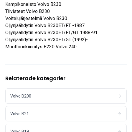
Kampikoneisto Volvo B230
Tiivisteet Volvo B230
Voitelujärjestelmä Volvo B230
Öljynjäähdytin Volvo B230ET/FT -1987
Öljynjäähdytin Volvo B230ET/FT/GT 1988-91
Öljynjäähdytin Volvo B230FT/GT (1992)-
Moottorinkiinnitys B230 Volvo 240
Relaterade kategorier
Volvo B200
Volvo B21
Volvo B19