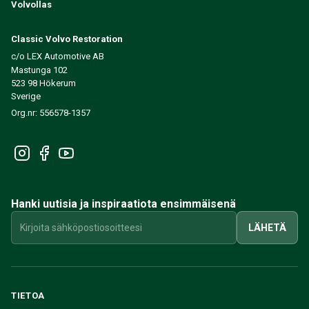
Volvollas
Volvo 240/260 moottorin kaasulenkki
Volvo 240/260 Jäähdytysjärjestelmä
Classic Volvo Restoration
Volvo 240/260 Vaihteisto/Takajousitus
c/o LEX Automotive AB
Volvo 240/260 Muut
Mastunga 102
Volvo 740/760/780 osat
523 98 Hökerum
Volvo 740/760/780 Jarrujärjestelmä
Sverige
Volvo 700 Polttoaine-/pakokaasujärjestelmä
Org.nr: 556578-1357
Volvo 740/760/780 Vaihteisto/takajousitus
Volvo 700 Jäähdytysjärjestelmä
Volvo 740/760/780 Muut
Volvo 740/760/780 Sähkölaitteet
Volvo 740/760/780 Moottorin kaasulenkki
Hanki uutisia ja inspiraatiota ensimmäisenä
Volvo 700 Lämmitinjärjestelmä/raitisilmalaite
Volvo 700 vanteet/nokkapellit
LÄHETÄ
Volvo 700 moottorin osat
Volvo 740/760/780 korin osat
Volvo 740/760/780 Sisätilojen osat
Volvo 740/760/780 Etujousitus
TIETOA