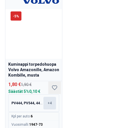
Volvo 240/260 moottorin kaasulenkki
Volvo 240/260 Jäähdytysjärjestelmä
-
5
%
Volvo 240/260 Vaihteisto/Takajousitus
Volvo 240/260 Muut
Volvo 740/760/780 osat
Volvo 740/760/780 Jarrujärjestelmä
Volvo 700 Polttoaine-/pakokaasujärjestelmä
Volvo 740/760/780 Vaihteisto/takajousitus
Volvo 700 Jäähdytysjärjestelmä
Kuminappi torpedohuopa
Volvo 740/760/780 Muut
Volvo Amazonille, Amazon
Volvo 740/760/780 Sähkölaitteet
Kombille, musta
Volvo 740/760/780 Moottorin kaasulenkki
1,80 €
1,90 €
Volvo 700 Lämmitinjärjestelmä/raitisilmalaite
Säästät
5%
0,10 €
Volvo 700 vanteet/nokkapellit
Volvo 700 moottorin osat
PV444, PV544, 445, 210
+
4
Volvo 740/760/780 korin osat
Volvo 740/760/780 Sisätilojen osat
Kpl per auto
:
6
Volvo 740/760/780 Etujousitus
Vuosimalli
:
1947-73