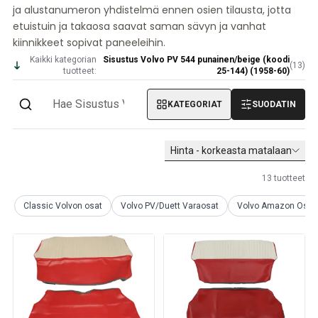
ja alustanumeron yhdistelmä ennen osien tilausta, jotta
Volvo PV/Duett Miscellaneous
etuistuin ja takaosa saavat saman sävyn ja vanhat
Volvo PV/Duett moottorin kaasulenkki
kiinnikkeet sopivat paneeleihin.
Volvo PV/Duett lämmitin/raitisilma
Kaikki kategorian
Sisustus Volvo PV 544 punainen/beige (koodi
Volvo PV/Duett -pyörät/nokkapellit
(
13
)
tuotteet:
25-144) (1958-60)
Volvo Amazon Osat
Volvo Amazon korin osat
KATEGORIAT
SUODATIN
Volvo Amazon Jarrujärjestelmä
Volvo Amazon Jäähdytysjärjestelmä
Volvo Amazon Sähkölaitteet
Hinta - korkeasta matalaan
Volvo Amazon Moottorin osat
13
tuotteet
Volvo Amazon Moottorin kaasulenkki
Volvo Amazon Polttoaine-/pakokaasujärjestelmä
Classic Volvon osat
Volvo PV/Duett Varaosat
Volvo Amazon Osat
Volvo Amazon Etujousitus
Volvo Amazon Sisätilojen osat
Volvo Amazon lämmitin/raikas ilma
Volvo Amazon Vaihteisto/Takajousitus
Volvo Amazon Sekalaiset osat
Volvo Amazonin pyörät/nokkapellit