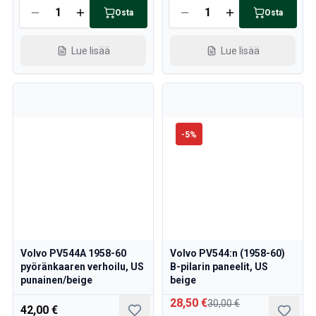
Volvo 240/260 moottorin kaasulenkki
Osta
Osta
Volvo 240/260 Jäähdytysjärjestelmä
Volvo 240/260 Vaihteisto/Takajousitus
Lue lisää
Lue lisää
Volvo 240/260 Muut
Volvo 740/760/780 osat
Volvo 740/760/780 Jarrujärjestelmä
Volvo 700 Polttoaine-/pakokaasujärjestelmä
Volvo 740/760/780 Vaihteisto/takajousitus
-
5
%
Volvo 700 Jäähdytysjärjestelmä
Volvo 740/760/780 Muut
Volvo 740/760/780 Sähkölaitteet
Volvo 740/760/780 Moottorin kaasulenkki
Volvo 700 Lämmitinjärjestelmä/raitisilmalaite
Volvo 700 vanteet/nokkapellit
Volvo 700 moottorin osat
Volvo PV544A 1958-60
Volvo PV544:n (1958-60)
Volvo 740/760/780 korin osat
pyöränkaaren verhoilu, US
B-pilarin paneelit, US
punainen/beige
beige
Volvo 740/760/780 Sisätilojen osat
Volvo 740/760/780 Etujousitus
28,50 €
30,00 €
42,00 €