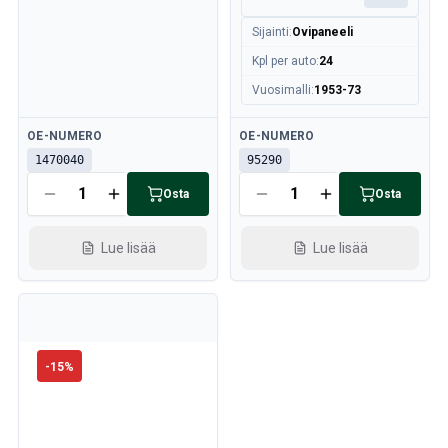
Sijainti
:
Ovipaneeli
Kpl per auto
:
24
Vuosimalli
:
1953-73
Saatavilla
Saatavilla
OE-NUMERO
OE-NUMERO
1470040
95290
Osta
Osta
Lue lisää
Lue lisää
-
15
%