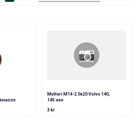
Mutteri M14-2.0x20 Volvo 140,
 Amazon
145:een
3 kr