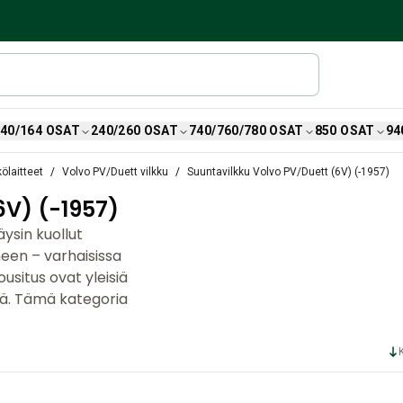
40/164 OSAT
240/260 OSAT
740/760/780 OSAT
850 OSAT
94
ölaitteet
Volvo PV/Duett vilkku
Suuntavilkku Volvo PV/Duett (6V) (-1957)
V) (-1957)
äysin kuollut
meen – varhaisissa
usitus ovat yleisiä
ttä. Tämä kategoria