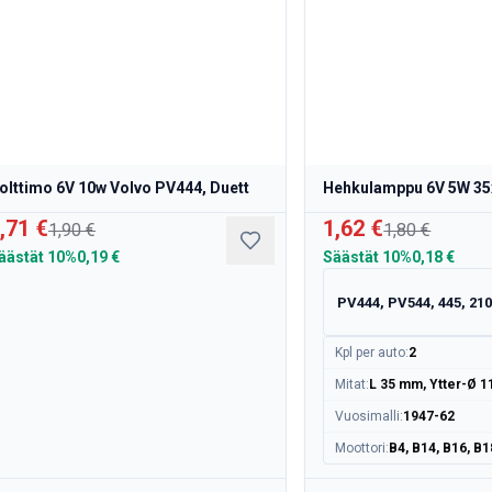
olttimo 6V 10w Volvo PV444, Duett
Hehkulamppu 6V 5W 3
,71 €
1,62 €
1,90 €
1,80 €
äästät
10%
0,19 €
Säästät
10%
0,18 €
PV444, PV544, 445, 21
Kpl per auto
:
2
Mitat
:
L 35 mm, Ytter-Ø 
Vuosimalli
:
1947-62
Moottori
:
B4, B14, B16, B1