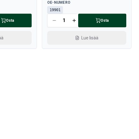
Saatavilla
OE-NUMERO
19901
Osta
Osta
ää
Lue lisää