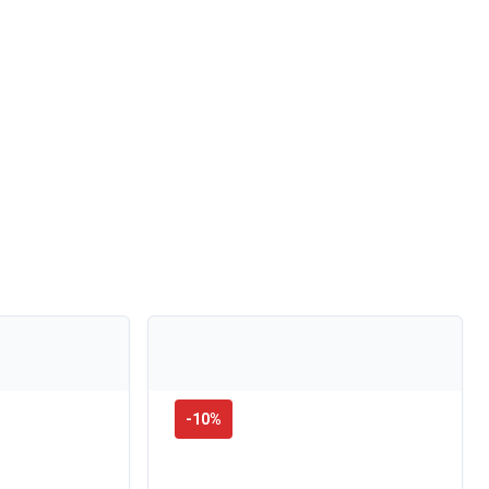
-
10
%