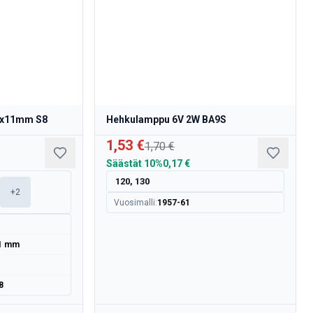
5x11mm S8
Hehkulamppu 6V 2W BA9S
1,53 €
1,70 €
Säästät
10%
0,17 €
120, 130
0
+
2
Vuosimalli
:
1957-61
11 mm
8