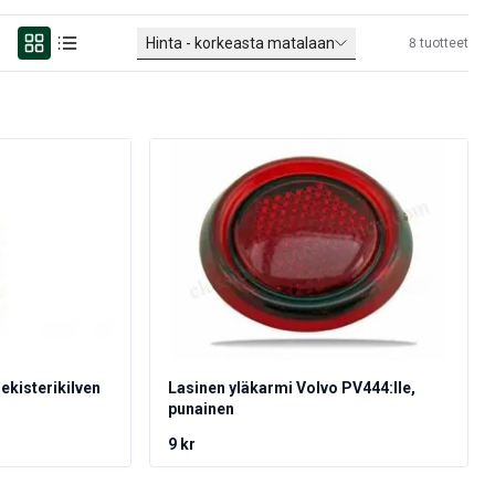
Hinta - korkeasta matalaan
8
tuotteet
ekisterikilven
Lasinen yläkarmi Volvo PV444:lle,
punainen
9 kr