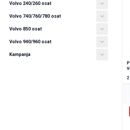
Volvo 1800 osat
Volvo 240/260 osat
Volvo 1800 Jarrujärjestelmä
Volvo 1800 Polttoaine-/pakokaasujärjestelmä
Volvo 740/760/780 osat
Volvo 1800 korin osat
Volvo 1800 Jäähdytysjärjestelmä
Volvo 850 osat
Volvo 1800 Moottorin kaasulenkki
Volvo 940/960 osat
Volvo 1800 Moottorin osat
Volvo 1800 Sähkölaitteet
Kampanja
Volvo 1800 Etujousitus
P
Volvo 1800 Vaihteisto/takajousitus
V
Volvo 1800 Sisätilojen osat
Volvo 1800 Lämmitinjärjestelmä/raitisilma (1961-73)
2
Volvo 1800 pyörät/napakorkit
Volvo 1800 Muut
Volvo 140/164 osat
Volvo 140/164 korin osat
Volvo 140/164 Jarrujärjestelmä
Volvo 140/164 Jäähdytysjärjestelmä
Volvo 140/164 Sähkölaitteet