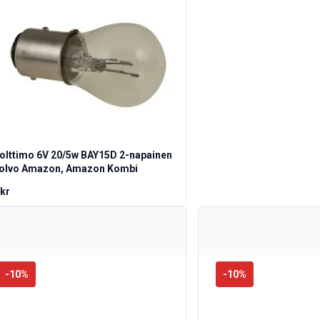
olttimo 6V 20/5w BAY15D 2-napainen
olvo Amazon, Amazon Kombi
 kr
-
10
%
-
10
%