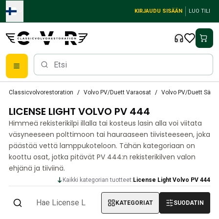
Skip to main content
KIRJAUDU SISÄÄN
LUO TILI
Classic Volvon osat
Classicvolvorestoration
Volvo PV/Duett Varaosat
Volvo PV/Duett Sähkö
Jarrut
LICENSE LIGHT VOLVO PV 444
Volvo PV/Duett Varaosat
Volvo PV/Duett jarrujärjestelmä
Himmeä rekisterikilpi illalla tai kosteus lasin alla voi viitata
Volvo PV/Duett Polttoaine-/pakokaasujärjestelmä
väsyneeseen polttimoon tai hauraaseen tiivisteeseen, joka
Volvo PV/Duett Sähkölaitteet
päästää vettä lamppukoteloon. Tähän kategoriaan on
koottu osat, jotka pitävät PV 444:n rekisterikilven valon
Volvo PV/Duett Etujousitus
ehjänä ja tiiviinä.
Volvo PV/Duett Sisätilojen osat
Volvo PV/Duett korin osat
Kaikki kategorian tuotteet:
License Light Volvo PV 444
Volvo PV/Duett Vaihteisto/takajousitus
Volvo PV/Duett jäähdytysjärjestelmä
KATEGORIAT
SUODATIN
Volvo PV/Duett -moottorin osat