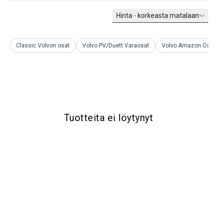
Volvo PV/Duett Miscellaneous
Hinta - korkeasta matalaan
Volvo PV/Duett moottorin kaasulenkki
Volvo PV/Duett lämmitin/raitisilma
Volvo PV/Duett -pyörät/nokkapellit
Classic Volvon osat
Volvo PV/Duett Varaosat
Volvo Amazon Osat
Volvo Amazon Osat
Volvo Amazon korin osat
Volvo Amazon Jarrujärjestelmä
Volvo Amazon Jäähdytysjärjestelmä
Volvo Amazon Sähkölaitteet
Volvo Amazon Moottorin osat
Tuotteita ei löytynyt
Volvo Amazon Moottorin kaasulenkki
Volvo Amazon Polttoaine-/pakokaasujärjestelmä
Volvo Amazon Etujousitus
Volvo Amazon Sisätilojen osat
Volvo Amazon lämmitin/raikas ilma
Volvo Amazon Vaihteisto/Takajousitus
Volvo Amazon Sekalaiset osat
Volvo Amazonin pyörät/nokkapellit