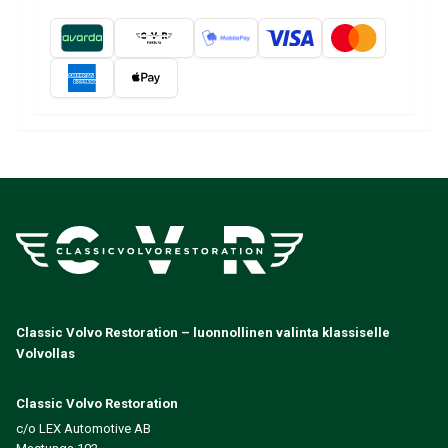
Volvo 140/164 moottorin kaasulenkki
Volvo 140/164 moottorin osat
Volvo 140/164 Etujousitus
Volvo 140/164 Polttoaine-/pakokaasujärjestelmä
Volvo 140/164 lämmitin/raitisilma
Volvo 140/164 Sisätilojen osat
Volvo 140/164 Vaihteisto/Takajousitus
Volvo 140/164 Muut
Volvo 140/164 Vanteet/nokkapellit
Volvo 240/260 osat
Volvo 240/260 Jarrujärjestelmä
Volvo 240/260 Polttoaine-/pakokaasujärjestelmä
Volvo 240/260 Sähkölaitteet
Volvo 240/260 Etujousitus
Classic Volvo Restoration – luonnollinen valinta klassiselle
Volvo 240/260 Sisätilojen osat
Volvollas
Volvo 240/260 Vanteet
Volvo 240/260 moottorin osat
Classic Volvo Restoration
Volvo 240/260 korin osat
c/o LEX Automotive AB
Volvo 240/260 Lämmitin/raitisilma