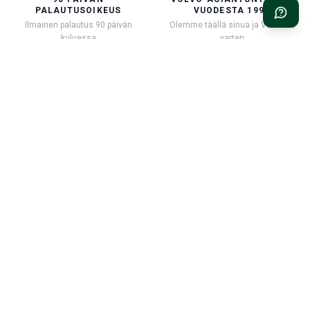
PALAUTUSOIKEUS
VUODESTA 1999
Ilmainen palautus 90 päivän
Olemme täällä sinua ja Volvoasi
kuluessa
varten
Classic Volvo Restoration – luonnollinen valinta klassiselle
Volvollas
Classic Volvo Restoration
c/o LEX Automotive AB
Mastunga 102