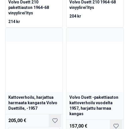
Volvo 1800 osat
Volvo Duett 210
Volvo Duett 210 1964-68
Volvo 1800 Jarrujärjestelmä
pakettiauton 1964-68
vinyylirei'itys
vinyylirei'itys
Volvo 1800 Polttoaine-/pakokaasujärjestelmä
204 kr
Volvo 1800 korin osat
214 kr
Volvo 1800 Jäähdytysjärjestelmä
Volvo 1800 Moottorin kaasulenkki
Volvo 1800 Moottorin osat
Volvo 1800 Sähkölaitteet
Volvo 1800 Etujousitus
Volvo 1800 Vaihteisto/takajousitus
Volvo 1800 Sisätilojen osat
Volvo 1800 Lämmitinjärjestelmä/raitisilma (1961-73)
Volvo 1800 pyörät/napakorkit
Volvo 1800 Muut
Volvo 140/164 osat
Kattoverhoilu, harjattua
Volvo Duett -pakettiauton
harmaata kangasta Volvo
kattoverhoilu vuodelta
Volvo 140/164 korin osat
Duettille, -1957
1957, harjattu harmaa
Volvo 140/164 Jarrujärjestelmä
kangas
Volvo 140/164 Jäähdytysjärjestelmä
205,00 €
Volvo 140/164 Sähkölaitteet
157,00 €