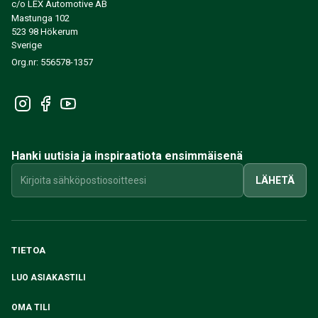
c/o LEX Automotive AB
Volvo 240/260 moottorin kaasulenkki
Mastunga 102
Volvo 240/260 Jäähdytysjärjestelmä
523 98 Hökerum
Volvo 240/260 Vaihteisto/Takajousitus
Sverige
Volvo 240/260 Muut
Org.nr: 556578-1357
Volvo 740/760/780 osat
Volvo 740/760/780 Jarrujärjestelmä
Volvo 700 Polttoaine-/pakokaasujärjestelmä
Volvo 740/760/780 Vaihteisto/takajousitus
Volvo 700 Jäähdytysjärjestelmä
Hanki uutisia ja inspiraatiota ensimmäisenä
Volvo 740/760/780 Muut
LÄHETÄ
Volvo 740/760/780 Sähkölaitteet
Volvo 740/760/780 Moottorin kaasulenkki
Volvo 700 Lämmitinjärjestelmä/raitisilmalaite
Volvo 700 vanteet/nokkapellit
Volvo 700 moottorin osat
TIETOA
Volvo 740/760/780 korin osat
LUO ASIAKASTILI
Volvo 740/760/780 Sisätilojen osat
Volvo 740/760/780 Etujousitus
OMA TILI