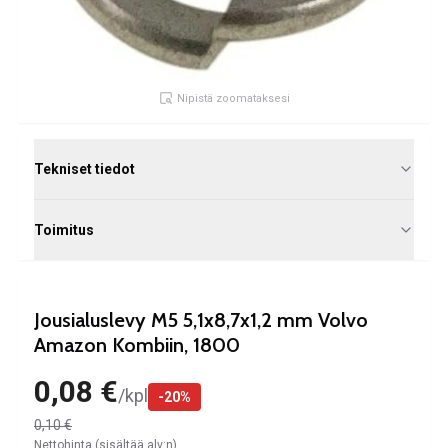
Volvo PV/Duett Miscellaneous
Volvo PV/Duett moottorin kaasulenkki
Volvo PV/Duett lämmitin/raitisilma
Volvo PV/Duett -pyörät/nokkapellit
Nipistä zoomataksesi
Volvo Amazon Osat
Volvo Amazon korin osat
Volvo Amazon Jarrujärjestelmä
Tekniset tiedot
Volvo Amazon Jäähdytysjärjestelmä
Volvo Amazon Sähkölaitteet
Toimitus
Volvo Amazon Moottorin osat
Volvo Amazon Moottorin kaasulenkki
Volvo Amazon Polttoaine-/pakokaasujärjestelmä
Volvo Amazon Etujousitus
Jousialuslevy M5 5,1x8,7x1,2 mm Volvo
Volvo Amazon Sisätilojen osat
Amazon Kombiin, 1800
Volvo Amazon lämmitin/raikas ilma
Volvo Amazon Vaihteisto/Takajousitus
0,08 €
/
kpl
-
20
%
Volvo Amazon Sekalaiset osat
Volvo Amazonin pyörät/nokkapellit
0,10 €
Nettohinta (sisältää alv:n)