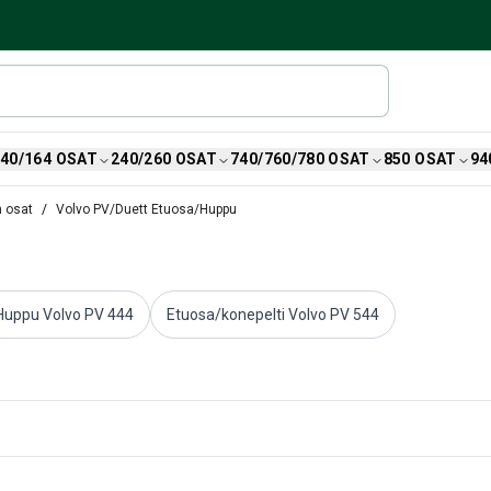
40/164 OSAT
240/260 OSAT
740/760/780 OSAT
850 OSAT
94
n osat
Volvo PV/Duett Etuosa/Huppu
Huppu Volvo PV 444
Etuosa/konepelti Volvo PV 544