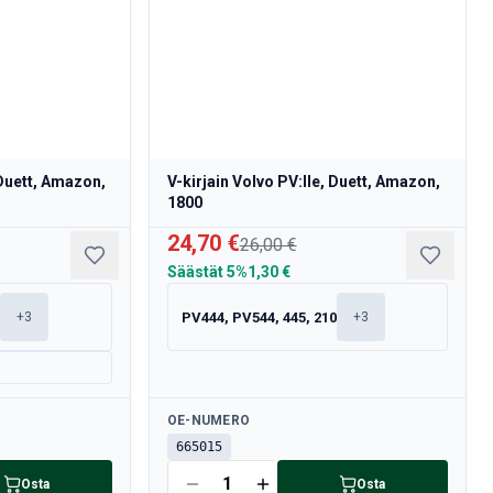
 Duett, Amazon,
V-kirjain Volvo PV:lle, Duett, Amazon,
1800
24,70 €
26,00 €
Säästät
5%
1,30 €
0
PV444, PV544, 445, 210
+
3
+
3
Saatavilla
OE-NUMERO
665015
Osta
Osta