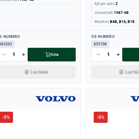
Kpl per auto
:
2
Vuosimalli
:
1947-68
Moottori
:
B4B, B16, B18
atavilla
Saatavilla
E-NUMERO
OE-NUMERO
663201
655796
Osta
Lue lisää
Lue lis
-
5
%
-
5
%