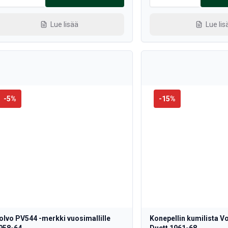
Lue lisää
Lue lis
-
5
%
-
15
%
olvo PV544 -merkki vuosimallille
Konepellin kumilista Vo