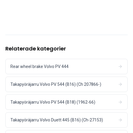
Relaterade kategorier
Rear wheel brake Volvo PV 444
Takapyöräjarru Volvo PV 544 (B16) (Ch 207866-)
Takapyöräjarru Volvo PV 544 (B18) (1962-66)
Takapyöräjarru Volvo Duett 445 (B16) (Ch-27153)