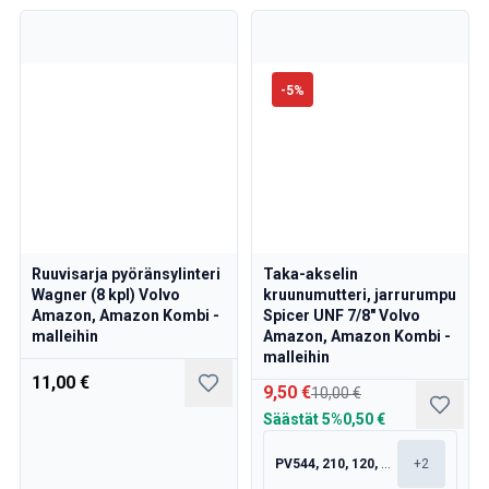
-
5
%
Ruuvisarja pyöränsylinteri
Taka-akselin
Wagner (8 kpl) Volvo
kruunumutteri, jarrurumpu
Amazon, Amazon Kombi -
Spicer UNF 7/8" Volvo
malleihin
Amazon, Amazon Kombi -
malleihin
11,00 €
9,50 €
10,00 €
Säästät
5%
0,50 €
PV544, 210, 120, 130
+
2