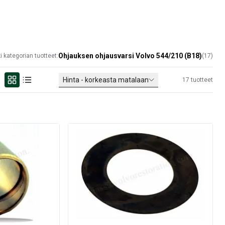
Ohjauksen ohjausvarsi Volvo 544/210 (B18)
i kategorian tuotteet:
(
17
)
Hinta - korkeasta matalaan
17
tuotteet