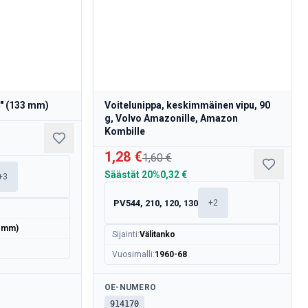
4" (133 mm)
Voitelunippa, keskimmäinen vipu, 90
g, Volvo Amazonille, Amazon
Kombille
1,28 €
1,60 €
Säästät
20%
0,32 €
+
3
PV544, 210, 120, 130
+
2
5 mm)
Sijainti
:
Välitanko
Vuosimalli
:
1960-68
Saatavilla
OE-NUMERO
914170