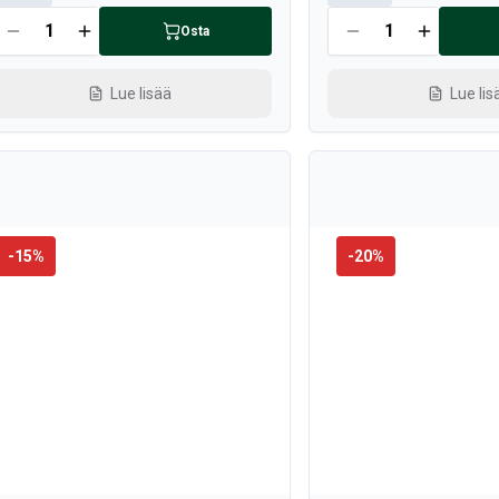
Osta
Lue lisää
Lue lis
-
15
%
-
20
%