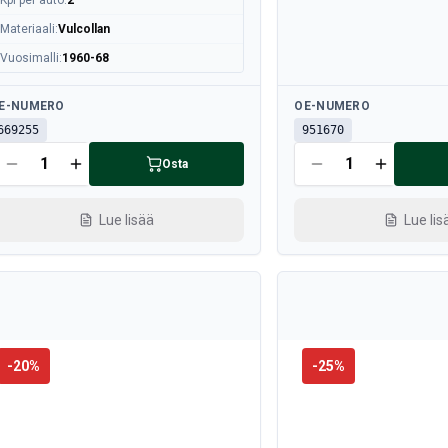
Kpl per auto
:
2
Materiaali
:
Vulcollan
Vuosimalli
:
1960-68
atavilla
Saatavilla
E-NUMERO
OE-NUMERO
669255
951670
Osta
Lue lisää
Lue lis
-
20
%
-
25
%