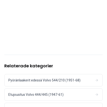
Relaterade kategorier
Pyöränlaakerit edessä Volvo 544/210 (1951-68)
Etujousitus Volvo 444/445 (1947-61)