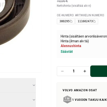
10,00 €
Nettohinta (sisältää alv:n)
OE-NUMERO
ARTIKKELIN NUMERO
Saatavilla
380295
111602473
Hinta (sisältäen arvonlisäveron
Hinta (ilman alv:tä)
Alennushinta
Säästät
VOLVO AMAZON OSAT
1 VUODEN TAKUU KAIK