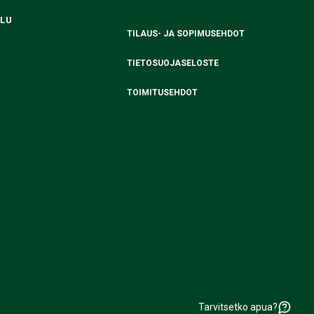
ELU
TILAUS- JA SOPIMUSEHDOT
TIETOSUOJASELOSTE
TOIMITUSEHDOT
Tarvitsetko apua?