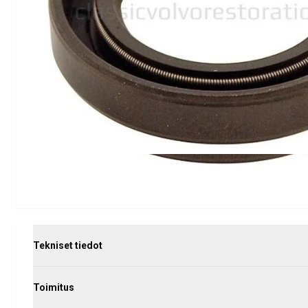
Volvo PV/Duett Miscellaneous
Volvo PV/Duett moottorin kaasulenkki
Volvo PV/Duett lämmitin/raitisilma
Volvo PV/Duett -pyörät/nokkapellit
Volvo Amazon Osat
Volvo Amazon korin osat
Volvo Amazon Jarrujärjestelmä
Volvo Amazon Jäähdytysjärjestelmä
Volvo Amazon Sähkölaitteet
Volvo Amazon Moottorin osat
Volvo Amazon Moottorin kaasulenkki
Volvo Amazon Polttoaine-/pakokaasujärjestelmä
Volvo Amazon Etujousitus
Volvo Amazon Sisätilojen osat
Volvo Amazon lämmitin/raikas ilma
Tekniset tiedot
Volvo Amazon Vaihteisto/Takajousitus
Volvo Amazon Sekalaiset osat
Toimitus
Volvo Amazonin pyörät/nokkapellit