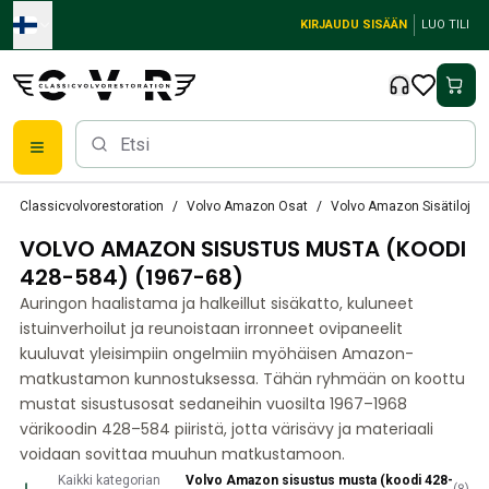
Skip to main content
KIRJAUDU SISÄÄN
LUO TILI
Classic Volvon osat
Classicvolvorestoration
Volvo Amazon Osat
Volvo Amazon Sisätilojen
Jarrut
VOLVO AMAZON SISUSTUS MUSTA (KOODI
Volvo PV/Duett Varaosat
Volvo PV/Duett jarrujärjestelmä
428-584) (1967-68)
Volvo PV/Duett Polttoaine-/pakokaasujärjestelmä
Auringon haalistama ja halkeillut sisäkatto, kuluneet
Volvo PV/Duett Sähkölaitteet
istuinverhoilut ja reunoistaan irronneet ovipaneelit
Volvo PV/Duett Etujousitus
kuuluvat yleisimpiin ongelmiin myöhäisen Amazon-
Volvo PV/Duett Sisätilojen osat
matkustamon kunnostuksessa. Tähän ryhmään on koottu
Volvo PV/Duett korin osat
mustat sisustusosat sedaneihin vuosilta 1967–1968
värikoodin 428–584 piiristä, jotta värisävy ja materiaali
Volvo PV/Duett Vaihteisto/takajousitus
voidaan sovittaa muuhun matkustamoon.
Volvo PV/Duett jäähdytysjärjestelmä
Volvo PV/Duett -moottorin osat
Kaikki kategorian
Volvo Amazon sisustus musta (koodi 428-