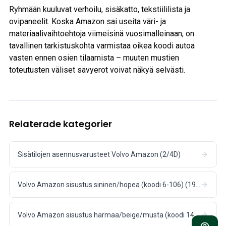
Ryhmään kuuluvat verhoilu, sisäkatto, tekstiililista ja
ovipaneelit. Koska Amazon sai useita väri- ja
materiaalivaihtoehtoja viimeisinä vuosimalleinaan, on
tavallinen tarkistuskohta varmistaa oikea koodi autoa
vasten ennen osien tilaamista – muuten mustien
toteutusten väliset sävyerot voivat näkyä selvästi.
Relaterade kategorier
Sisätilojen asennusvarusteet Volvo Amazon (2/4D)
Volvo Amazon sisustus sininen/hopea (koodi 6-106) (1957-58)
Volvo Amazon sisustus harmaa/beige/musta (koodi 14-112) (1958-60)