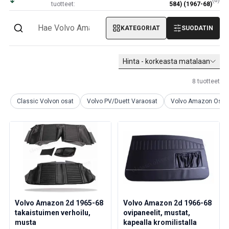
(
8
)
tuotteet:
584) (1967-68)
Volvo PV/Duett Miscellaneous
Volvo PV/Duett moottorin kaasulenkki
KATEGORIAT
SUODATIN
Volvo PV/Duett lämmitin/raitisilma
Volvo PV/Duett -pyörät/nokkapellit
Volvo Amazon Osat
Hinta - korkeasta matalaan
Volvo Amazon korin osat
Volvo Amazon Jarrujärjestelmä
8
tuotteet
Volvo Amazon Jäähdytysjärjestelmä
Classic Volvon osat
Volvo PV/Duett Varaosat
Volvo Amazon Osat
Volvo Amazon Sähkölaitteet
Volvo Amazon Moottorin osat
Volvo Amazon Moottorin kaasulenkki
Volvo Amazon Polttoaine-/pakokaasujärjestelmä
Volvo Amazon Etujousitus
Volvo Amazon Sisätilojen osat
Volvo Amazon lämmitin/raikas ilma
Volvo Amazon Vaihteisto/Takajousitus
Volvo Amazon 2d 1965-68
Volvo Amazon 2d 1966-68
Volvo Amazon Sekalaiset osat
takaistuimen verhoilu,
ovipaneelit, mustat,
Volvo Amazonin pyörät/nokkapellit
musta
kapealla kromilistalla