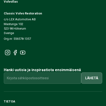
Volvollas
Volvo 240/260 moottorin kaasulenkki
Volvo 240/260 Jäähdytysjärjestelmä
Classic Volvo Restoration
Volvo 240/260 Vaihteisto/Takajousitus
c/o LEX Automotive AB
Volvo 240/260 Muut
Mastunga 102
Volvo 740/760/780 osat
523 98 Hökerum
Volvo 740/760/780 Jarrujärjestelmä
Sverige
Volvo 700 Polttoaine-/pakokaasujärjestelmä
Org.nr: 556578-1357
Volvo 740/760/780 Vaihteisto/takajousitus
Volvo 700 Jäähdytysjärjestelmä
Volvo 740/760/780 Muut
Volvo 740/760/780 Sähkölaitteet
Volvo 740/760/780 Moottorin kaasulenkki
Hanki uutisia ja inspiraatiota ensimmäisenä
Volvo 700 Lämmitinjärjestelmä/raitisilmalaite
Volvo 700 vanteet/nokkapellit
LÄHETÄ
Volvo 700 moottorin osat
Volvo 740/760/780 korin osat
Volvo 740/760/780 Sisätilojen osat
Volvo 740/760/780 Etujousitus
TIETOA