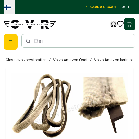
Skip to main content
KIRJAUDU SISÄÄN
LUO TILI
Classic Volvon osat
Classicvolvorestoration
Volvo Amazon Osat
Volvo Amazon korin osat
Jarrut
Volvo PV/Duett Varaosat
Volvo PV/Duett jarrujärjestelmä
Volvo PV/Duett Polttoaine-/pakokaasujärjestelmä
Volvo PV/Duett Sähkölaitteet
Volvo PV/Duett Etujousitus
Volvo PV/Duett Sisätilojen osat
Volvo PV/Duett korin osat
Volvo PV/Duett Vaihteisto/takajousitus
Volvo PV/Duett jäähdytysjärjestelmä
Volvo PV/Duett -moottorin osat