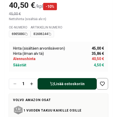
Volvo 1800 osat
40,50 €
/
kpl
Volvo 1800 Jarrujärjestelmä
-
10
%
Volvo 1800 Polttoaine-/pakokaasujärjestelmä
45,00 €
Volvo 1800 korin osat
Nettohinta (sisältää alv:n)
Volvo 1800 Jäähdytysjärjestelmä
OE-NUMERO
ARTIKKELIN NUMERO
Saatavilla
Volvo 1800 Moottorin kaasulenkki
690588G
81606144
Volvo 1800 Moottorin osat
Volvo 1800 Sähkölaitteet
Hinta (sisältäen arvonlisäveron)
45,00 €
Volvo 1800 Etujousitus
Hinta (ilman alv:tä)
35,86 €
Volvo 1800 Vaihteisto/takajousitus
Alennushinta
40,50 €
Volvo 1800 Sisätilojen osat
Säästät
4,50 €
Volvo 1800 Lämmitinjärjestelmä/raitisilma (1961-73)
Volvo 1800 pyörät/napakorkit
Volvo 1800 Muut
Lisää ostoskoriin
Volvo 140/164 osat
Volvo 140/164 korin osat
Volvo 140/164 Jarrujärjestelmä
VOLVO AMAZON OSAT
Volvo 140/164 Jäähdytysjärjestelmä
1 VUODEN TAKUU KAIKILLE OSILLE
Volvo 140/164 Sähkölaitteet