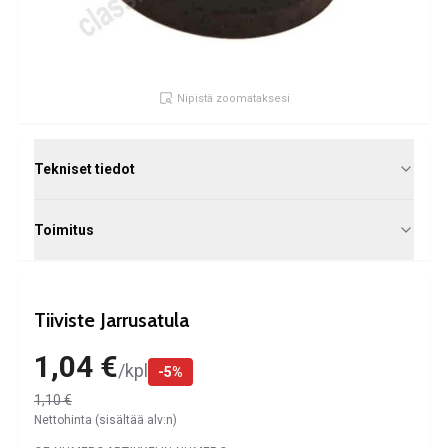
Volvo PV/Duett Miscellaneous
Volvo PV/Duett moottorin kaasulenkki
Volvo PV/Duett lämmitin/raitisilma
Volvo PV/Duett -pyörät/nokkapellit
Nipistä zoomataksesi
Volvo Amazon Osat
Volvo Amazon korin osat
Volvo Amazon Jarrujärjestelmä
Tekniset tiedot
Volvo Amazon Jäähdytysjärjestelmä
Volvo Amazon Sähkölaitteet
Toimitus
Volvo Amazon Moottorin osat
Volvo Amazon Moottorin kaasulenkki
Volvo Amazon Polttoaine-/pakokaasujärjestelmä
Volvo Amazon Etujousitus
Tiiviste Jarrusatula
Volvo Amazon Sisätilojen osat
Volvo Amazon lämmitin/raikas ilma
1,04 €
/
kpl
-
5
%
Volvo Amazon Vaihteisto/Takajousitus
Volvo Amazon Sekalaiset osat
1,10 €
Nettohinta (sisältää alv:n)
Volvo Amazonin pyörät/nokkapellit