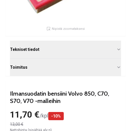
Volvo PV/Duett Miscellaneous
Volvo PV/Duett moottorin kaasulenkki
Volvo PV/Duett lämmitin/raitisilma
Volvo PV/Duett -pyörät/nokkapellit
Nipistä zoomataksesi
Volvo Amazon Osat
Volvo Amazon korin osat
Volvo Amazon Jarrujärjestelmä
Tekniset tiedot
Volvo Amazon Jäähdytysjärjestelmä
Volvo Amazon Sähkölaitteet
Toimitus
Volvo Amazon Moottorin osat
Volvo Amazon Moottorin kaasulenkki
Volvo Amazon Polttoaine-/pakokaasujärjestelmä
Volvo Amazon Etujousitus
Ilmansuodatin bensiini Volvo 850, C70,
Volvo Amazon Sisätilojen osat
S70, V70 -malleihin
Volvo Amazon lämmitin/raikas ilma
Volvo Amazon Vaihteisto/Takajousitus
11,70 €
/
kpl
-
10
%
Volvo Amazon Sekalaiset osat
Volvo Amazonin pyörät/nokkapellit
13,00 €
Nettohinta (sisältää alv:n)