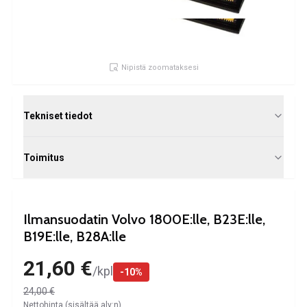
Volvo PV/Duett Miscellaneous
Volvo PV/Duett moottorin kaasulenkki
Volvo PV/Duett lämmitin/raitisilma
Volvo PV/Duett -pyörät/nokkapellit
Nipistä zoomataksesi
Volvo Amazon Osat
Volvo Amazon korin osat
Volvo Amazon Jarrujärjestelmä
Tekniset tiedot
Volvo Amazon Jäähdytysjärjestelmä
Volvo Amazon Sähkölaitteet
Toimitus
Volvo Amazon Moottorin osat
Volvo Amazon Moottorin kaasulenkki
Volvo Amazon Polttoaine-/pakokaasujärjestelmä
Volvo Amazon Etujousitus
Ilmansuodatin Volvo 1800E:lle, B23E:lle,
Volvo Amazon Sisätilojen osat
B19E:lle, B28A:lle
Volvo Amazon lämmitin/raikas ilma
Volvo Amazon Vaihteisto/Takajousitus
21,60 €
/
kpl
-
10
%
Volvo Amazon Sekalaiset osat
Volvo Amazonin pyörät/nokkapellit
24,00 €
Nettohinta (sisältää alv:n)