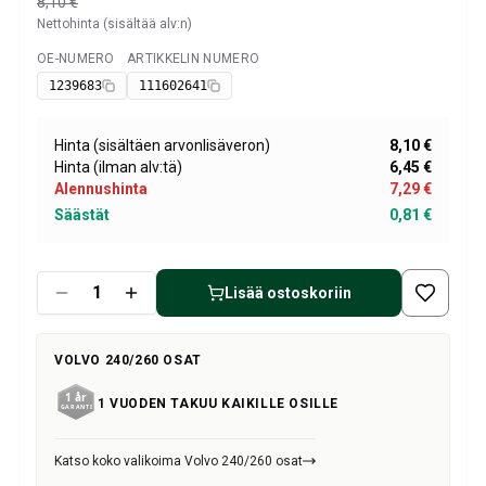
Volvo 1800 osat
8,10 €
Nettohinta (sisältää alv:n)
Volvo 1800 Jarrujärjestelmä
Volvo 1800 Polttoaine-/pakokaasujärjestelmä
OE-NUMERO
ARTIKKELIN NUMERO
Saatavilla
Volvo 1800 korin osat
1239683
111602641
Volvo 1800 Jäähdytysjärjestelmä
Volvo 1800 Moottorin kaasulenkki
Hinta (sisältäen arvonlisäveron)
8,10 €
Volvo 1800 Moottorin osat
Hinta (ilman alv:tä)
6,45 €
Volvo 1800 Sähkölaitteet
Alennushinta
7,29 €
Volvo 1800 Etujousitus
Säästät
0,81 €
Volvo 1800 Vaihteisto/takajousitus
Volvo 1800 Sisätilojen osat
Volvo 1800 Lämmitinjärjestelmä/raitisilma (1961-73)
Lisää ostoskoriin
Volvo 1800 pyörät/napakorkit
Volvo 1800 Muut
VOLVO 240/260 OSAT
Volvo 140/164 osat
Volvo 140/164 korin osat
1 VUODEN TAKUU KAIKILLE OSILLE
Volvo 140/164 Jarrujärjestelmä
Volvo 140/164 Jäähdytysjärjestelmä
Katso koko valikoima Volvo 240/260 osat
Volvo 140/164 Sähkölaitteet