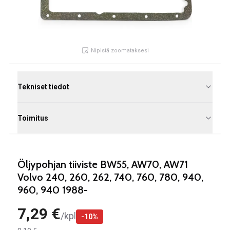
Volvo PV/Duett Miscellaneous
Volvo PV/Duett moottorin kaasulenkki
Volvo PV/Duett lämmitin/raitisilma
Volvo PV/Duett -pyörät/nokkapellit
Nipistä zoomataksesi
Volvo Amazon Osat
Volvo Amazon korin osat
Volvo Amazon Jarrujärjestelmä
Tekniset tiedot
Volvo Amazon Jäähdytysjärjestelmä
Volvo Amazon Sähkölaitteet
Toimitus
Volvo Amazon Moottorin osat
Volvo Amazon Moottorin kaasulenkki
Volvo Amazon Polttoaine-/pakokaasujärjestelmä
Volvo Amazon Etujousitus
Öljypohjan tiiviste BW55, AW70, AW71
Volvo Amazon Sisätilojen osat
Volvo 240, 260, 262, 740, 760, 780, 940,
Volvo Amazon lämmitin/raikas ilma
960, 940 1988-
Volvo Amazon Vaihteisto/Takajousitus
Volvo Amazon Sekalaiset osat
7,29 €
/
kpl
-
10
%
Volvo Amazonin pyörät/nokkapellit