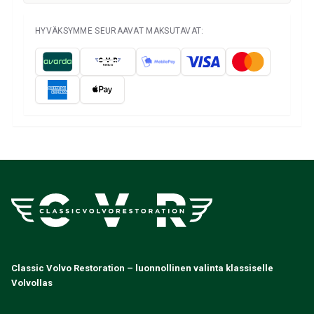
Volvo 140/164 moottorin kaasulenkki
Volvo 140/164 moottorin osat
HYVÄKSYMME SEURAAVAT MAKSUTAVAT:
Volvo 140/164 Etujousitus
Volvo 140/164 Polttoaine-/pakokaasujärjestelmä
Volvo 140/164 lämmitin/raitisilma
Volvo 140/164 Sisätilojen osat
Volvo 140/164 Vaihteisto/Takajousitus
Volvo 140/164 Muut
Volvo 140/164 Vanteet/nokkapellit
Volvo 240/260 osat
Volvo 240/260 Jarrujärjestelmä
Volvo 240/260 Polttoaine-/pakokaasujärjestelmä
Volvo 240/260 Sähkölaitteet
Volvo 240/260 Etujousitus
Volvo 240/260 Sisätilojen osat
Volvo 240/260 Vanteet
Classic Volvo Restoration – luonnollinen valinta klassiselle
Volvo 240/260 moottorin osat
Volvollas
Volvo 240/260 korin osat
Volvo 240/260 Lämmitin/raitisilma