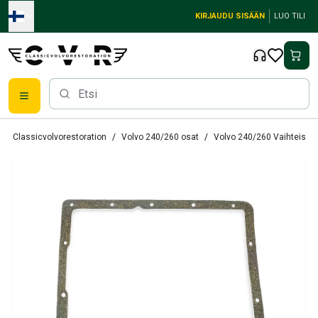
Skip to main content
KIRJAUDU SISÄÄN
LUO TILI
Classic Volvon osat
Classicvolvorestoration
Volvo 240/260 osat
Volvo 240/260 Vaihteisto/
Jarrut
Volvo PV/Duett Varaosat
Volvo PV/Duett jarrujärjestelmä
Volvo PV/Duett Polttoaine-/pakokaasujärjestelmä
Volvo PV/Duett Sähkölaitteet
Volvo PV/Duett Etujousitus
Volvo PV/Duett Sisätilojen osat
Volvo PV/Duett korin osat
Volvo PV/Duett Vaihteisto/takajousitus
Volvo PV/Duett jäähdytysjärjestelmä
Volvo PV/Duett -moottorin osat