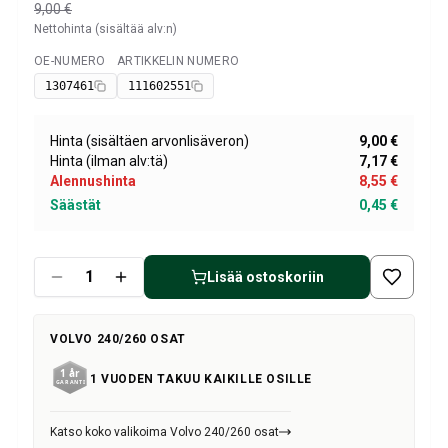
Volvo 1800 osat
9,00 €
Volvo 1800 Jarrujärjestelmä
Nettohinta (sisältää alv:n)
Volvo 1800 Polttoaine-/pakokaasujärjestelmä
OE-NUMERO
ARTIKKELIN NUMERO
Saatavilla
Volvo 1800 korin osat
1307461
111602551
Volvo 1800 Jäähdytysjärjestelmä
Volvo 1800 Moottorin kaasulenkki
Hinta (sisältäen arvonlisäveron)
9,00 €
Volvo 1800 Moottorin osat
Hinta (ilman alv:tä)
7,17 €
Volvo 1800 Sähkölaitteet
Alennushinta
8,55 €
Volvo 1800 Etujousitus
Säästät
0,45 €
Volvo 1800 Vaihteisto/takajousitus
Volvo 1800 Sisätilojen osat
Volvo 1800 Lämmitinjärjestelmä/raitisilma (1961-73)
Lisää ostoskoriin
Volvo 1800 pyörät/napakorkit
Volvo 1800 Muut
Volvo 140/164 osat
VOLVO 240/260 OSAT
Volvo 140/164 korin osat
1 VUODEN TAKUU KAIKILLE OSILLE
Volvo 140/164 Jarrujärjestelmä
Volvo 140/164 Jäähdytysjärjestelmä
Volvo 140/164 Sähkölaitteet
Katso koko valikoima Volvo 240/260 osat