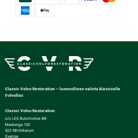
Volvo 140/164 moottorin kaasulenkki
Volvo 140/164 moottorin osat
Volvo 140/164 Etujousitus
Volvo 140/164 Polttoaine-/pakokaasujärjestelmä
Volvo 140/164 lämmitin/raitisilma
Volvo 140/164 Sisätilojen osat
Volvo 140/164 Vaihteisto/Takajousitus
Volvo 140/164 Muut
Volvo 140/164 Vanteet/nokkapellit
Volvo 240/260 osat
Volvo 240/260 Jarrujärjestelmä
Volvo 240/260 Polttoaine-/pakokaasujärjestelmä
Classic Volvo Restoration – luonnollinen valinta klassiselle
Volvo 240/260 Sähkölaitteet
Volvollas
Volvo 240/260 Etujousitus
Volvo 240/260 Sisätilojen osat
Classic Volvo Restoration
Volvo 240/260 Vanteet
c/o LEX Automotive AB
Volvo 240/260 moottorin osat
Mastunga 102
Volvo 240/260 korin osat
523 98 Hökerum
Volvo 240/260 Lämmitin/raitisilma
Sverige