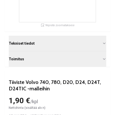
Volvo PV/Duett Miscellaneous
Volvo PV/Duett moottorin kaasulenkki
Volvo PV/Duett lämmitin/raitisilma
Volvo PV/Duett -pyörät/nokkapellit
Nipistä zoomataksesi
Volvo Amazon Osat
Volvo Amazon korin osat
Volvo Amazon Jarrujärjestelmä
Tekniset tiedot
Volvo Amazon Jäähdytysjärjestelmä
Volvo Amazon Sähkölaitteet
Toimitus
Volvo Amazon Moottorin osat
Volvo Amazon Moottorin kaasulenkki
Volvo Amazon Polttoaine-/pakokaasujärjestelmä
Volvo Amazon Etujousitus
Tiiviste Volvo 740, 780, D20, D24, D24T,
Volvo Amazon Sisätilojen osat
D24TIC -malleihin
Volvo Amazon lämmitin/raikas ilma
Volvo Amazon Vaihteisto/Takajousitus
1,90 €
/
kpl
Volvo Amazon Sekalaiset osat
Nettohinta (sisältää alv:n)
Volvo Amazonin pyörät/nokkapellit