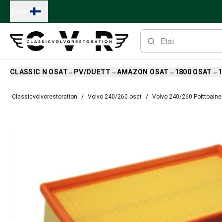
Skip to main content
Suomi
CLASSIC N OSAT
PV/DUETT
AMAZON OSAT
1800 OSAT
1
Classic Volvon osat
Classicvolvorestoration
Volvo 240/260 osat
Volvo 240/260 Polttoain
Jarrut
Volvo PV/Duett Varaosat
Volvo PV/Duett jarrujärjestelmä
Volvo PV/Duett Polttoaine-/pakokaasujärjestelmä
Volvo PV/Duett Sähkölaitteet
Volvo PV/Duett Etujousitus
Volvo PV/Duett Sisätilojen osat
Volvo PV/Duett korin osat
Volvo PV/Duett Vaihteisto/takajousitus
Volvo PV/Duett jäähdytysjärjestelmä
Volvo PV/Duett -moottorin osat