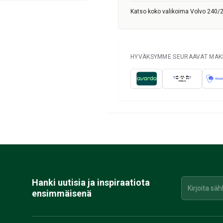
Katso koko valikoima Volvo 240/
HYVÄKSYMME SEURAAVAT MAK
Hanki uutisia ja inspiraatiota
ensimmäisenä