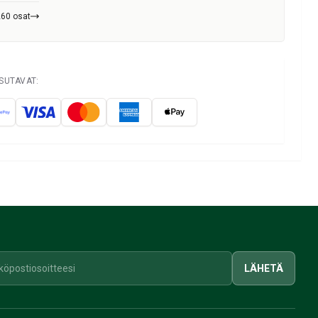
260 osat
SUTAVAT:
LÄHETÄ