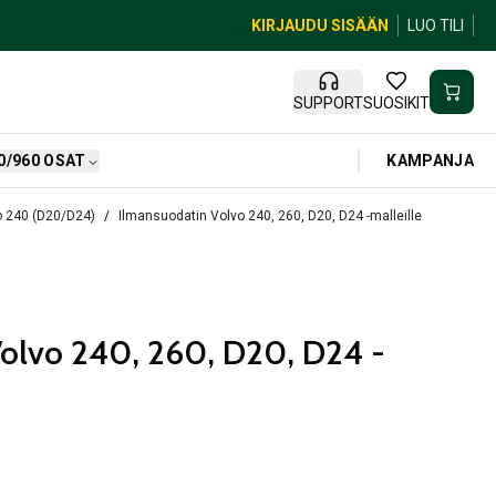
KIRJAUDU SISÄÄN
LUO TILI
SUPPORT
SUOSIKIT
KAMPANJA
0/960 OSAT
o 240 (D20/D24)
Ilmansuodatin Volvo 240, 260, D20, D24 -malleille
olvo 240, 260, D20, D24 -