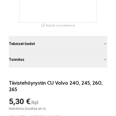
Volvo PV/Duett Miscellaneous
Volvo PV/Duett moottorin kaasulenkki
Volvo PV/Duett lämmitin/raitisilma
Volvo PV/Duett -pyörät/nokkapellit
Nipistä zoomataksesi
Volvo Amazon Osat
Volvo Amazon korin osat
Volvo Amazon Jarrujärjestelmä
Tekniset tiedot
Volvo Amazon Jäähdytysjärjestelmä
Volvo Amazon Sähkölaitteet
Toimitus
Volvo Amazon Moottorin osat
Volvo Amazon Moottorin kaasulenkki
Volvo Amazon Polttoaine-/pakokaasujärjestelmä
Volvo Amazon Etujousitus
Tiivistehöyrystin CU Volvo 240, 245, 260,
Volvo Amazon Sisätilojen osat
265
Volvo Amazon lämmitin/raikas ilma
Volvo Amazon Vaihteisto/Takajousitus
5,30 €
/
kpl
Volvo Amazon Sekalaiset osat
Nettohinta (sisältää alv:n)
Volvo Amazonin pyörät/nokkapellit