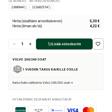
Volvo 1800 osat
OE-NUMERO
ARTIKKELIN NUMERO
Saatavilla
Volvo 1800 Jarrujärjestelmä
1308944
111602574
Volvo 1800 Polttoaine-/pakokaasujärjestelmä
Volvo 1800 korin osat
Hinta (sisältäen arvonlisäveron)
5,30 €
Volvo 1800 Jäähdytysjärjestelmä
Hinta (ilman alv:tä)
4,22 €
Volvo 1800 Moottorin kaasulenkki
Volvo 1800 Moottorin osat
Volvo 1800 Sähkölaitteet
Lisää ostoskoriin
Volvo 1800 Etujousitus
Volvo 1800 Vaihteisto/takajousitus
VOLVO 240/260 OSAT
Volvo 1800 Sisätilojen osat
Volvo 1800 Lämmitinjärjestelmä/raitisilma (1961-73)
1 VUODEN TAKUU KAIKILLE OSILLE
Volvo 1800 pyörät/napakorkit
Volvo 1800 Muut
Katso koko valikoima Volvo 240/260 osat
Volvo 140/164 osat
Volvo 140/164 korin osat
Volvo 140/164 Jarrujärjestelmä
HYVÄKSYMME SEURAAVAT MAKSUTAVAT:
Volvo 140/164 Jäähdytysjärjestelmä
Volvo 140/164 Sähkölaitteet