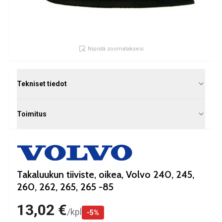
Volvo PV/Duett Miscellaneous
Volvo PV/Duett moottorin kaasulenkki
Volvo PV/Duett lämmitin/raitisilma
Volvo PV/Duett -pyörät/nokkapellit
Nipistä zoomataksesi
Volvo Amazon Osat
Volvo Amazon korin osat
Volvo Amazon Jarrujärjestelmä
Tekniset tiedot
Volvo Amazon Jäähdytysjärjestelmä
Volvo Amazon Sähkölaitteet
Toimitus
Volvo Amazon Moottorin osat
Volvo Amazon Moottorin kaasulenkki
Volvo Amazon Polttoaine-/pakokaasujärjestelmä
Volvo Amazon Etujousitus
Volvo Amazon Sisätilojen osat
Takaluukun tiiviste, oikea, Volvo 240, 245,
Volvo Amazon lämmitin/raikas ilma
260, 262, 265, 265 -85
Volvo Amazon Vaihteisto/Takajousitus
Volvo Amazon Sekalaiset osat
13,02 €
Volvo Amazonin pyörät/nokkapellit
/
kpl
-
5
%