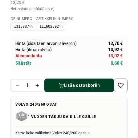
Volvo 1800 osat
13,70 €
Volvo 1800 Jarrujärjestelmä
Nettohinta (sisältää alv:n)
Volvo 1800 Polttoaine-/pakokaasujärjestelmä
OE-NUMERO
ARTIKKELIN NUMERO
Saatavilla
Volvo 1800 korin osat
1315837
111602592
Volvo 1800 Jäähdytysjärjestelmä
Volvo 1800 Moottorin kaasulenkki
Hinta (sisältäen arvonlisäveron)
13,70 €
Volvo 1800 Moottorin osat
Hinta (ilman alv:tä)
10,92 €
Volvo 1800 Sähkölaitteet
Alennushinta
13,02 €
Volvo 1800 Etujousitus
Säästät
0,68 €
Volvo 1800 Vaihteisto/takajousitus
Volvo 1800 Sisätilojen osat
Volvo 1800 Lämmitinjärjestelmä/raitisilma (1961-73)
Lisää ostoskoriin
Volvo 1800 pyörät/napakorkit
Volvo 1800 Muut
Volvo 140/164 osat
VOLVO 240/260 OSAT
Volvo 140/164 korin osat
1 VUODEN TAKUU KAIKILLE OSILLE
Volvo 140/164 Jarrujärjestelmä
Volvo 140/164 Jäähdytysjärjestelmä
Volvo 140/164 Sähkölaitteet
Katso koko valikoima Volvo 240/260 osat