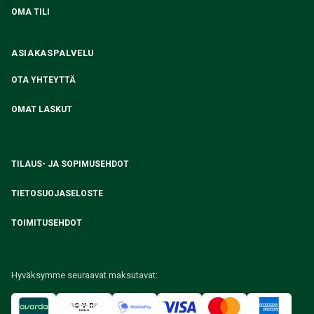
Volvo 850 osat
OMA TILI
Volvo 850 Jarrujärjestelmä
Volvo 850:n vanteet/nokkapellit
Volvo 850 korin osat
ASIAKASPALVELU
Volvo 850 Polttoaine-/pakokaasujärjestelmä
OTA YHTEYTTÄ
Volvo 850 Sisätilojen osat
Volvo 850 vaihteisto
OMAT LASKUT
Volvo 850 Jäähdytysjärjestelmä
Volvo 850 moottorin osat
Volvo 850 Sähkölaitteet
TILAUS- JA SOPIMUSEHDOT
Volvo 850 Lämmitinjärjestelmä
Volvo 850 Ohjaus/jousitus
TIETOSUOJASELOSTE
Volvo 850 Erilaiset osat
Volvo 940/960 osat
TOIMITUSEHDOT
Jarrut
Sähköjärjestelmä
Moottori
Hyväksymme seuraavat maksutavat:
Polttoaine & Pakoputkisto
Vanteet & Renkaat