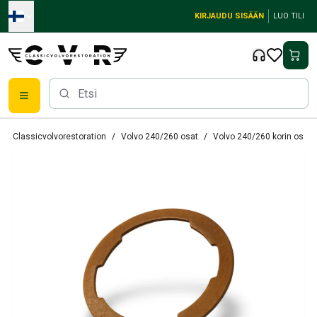
Skip to main content
KIRJAUDU SISÄÄN
LUO TILI
Classic Volvon osat
Classicvolvorestoration
Volvo 240/260 osat
Volvo 240/260 korin osat
Jarrut
Volvo PV/Duett Varaosat
Volvo PV/Duett jarrujärjestelmä
Volvo PV/Duett Polttoaine-/pakokaasujärjestelmä
Volvo PV/Duett Sähkölaitteet
Volvo PV/Duett Etujousitus
Volvo PV/Duett Sisätilojen osat
Volvo PV/Duett korin osat
Volvo PV/Duett Vaihteisto/takajousitus
Volvo PV/Duett jäähdytysjärjestelmä
Volvo PV/Duett -moottorin osat