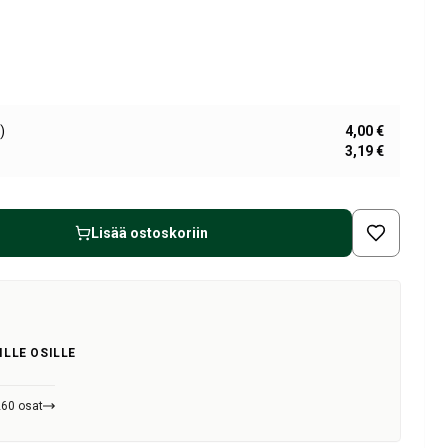
)
4,00 €
3,19 €
Lisää ostoskoriin
ILLE OSILLE
260 osat