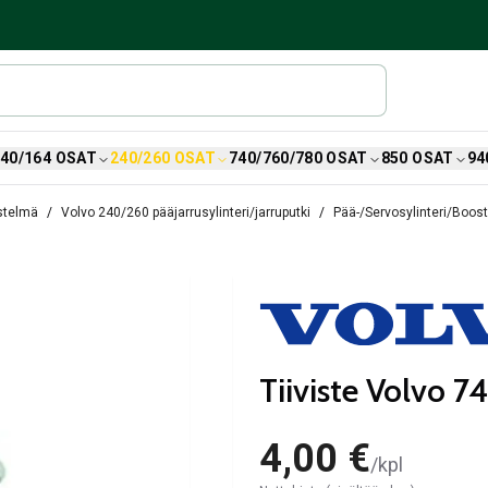
40/164 OSAT
240/260 OSAT
740/760/780 OSAT
850 OSAT
94
stelmä
Volvo 240/260 pääjarrusylinteri/jarruputki
Pää-/Servosylinteri/Boos
Tiiviste Volvo 7
4,00 €
/
kpl