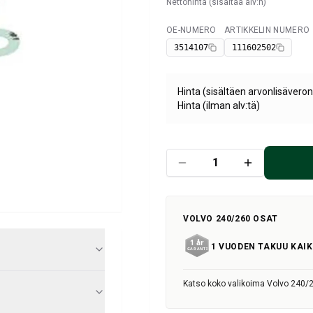
Nettohinta (sisältää alv:n)
OE-NUMERO
ARTIKKELIN NUMERO
Saatavilla
3514107
111602502
Hinta (sisältäen arvonlisäveron
Hinta (ilman alv:tä)
VOLVO 240/260 OSAT
1 VUODEN TAKUU KAIK
Katso koko valikoima Volvo 240/