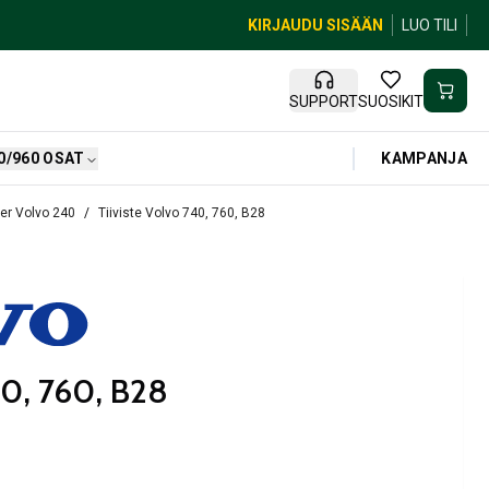
KIRJAUDU SISÄÄN
LUO TILI
SUPPORT
SUOSIKIT
KAMPANJA
0/960 OSAT
ter Volvo 240
Tiiviste Volvo 740, 760, B28
40, 760, B28