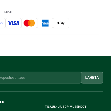
SUTAVAT:
LÄHETÄ
ELU
TILAUS- JA SOPIMUSEHDOT