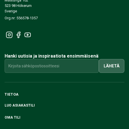
Mastunga 102
Volvo 240/260 moottorin kaasulenkki
523 98 Hökerum
Sverige
Volvo 240/260 Jäähdytysjärjestelmä
Org.nr: 556578-1357
Volvo 240/260 Vaihteisto/Takajousitus
Volvo 240/260 Muut
Volvo 740/760/780 osat
Volvo 740/760/780 Jarrujärjestelmä
Volvo 700 Polttoaine-/pakokaasujärjestelmä
Volvo 740/760/780 Vaihteisto/takajousitus
Hanki uutisia ja inspiraatiota ensimmäisenä
Volvo 700 Jäähdytysjärjestelmä
LÄHETÄ
Volvo 740/760/780 Muut
Volvo 740/760/780 Sähkölaitteet
Volvo 740/760/780 Moottorin kaasulenkki
Volvo 700 Lämmitinjärjestelmä/raitisilmalaite
Volvo 700 vanteet/nokkapellit
TIETOA
Volvo 700 moottorin osat
LUO ASIAKASTILI
Volvo 740/760/780 korin osat
Volvo 740/760/780 Sisätilojen osat
OMA TILI
Volvo 740/760/780 Etujousitus