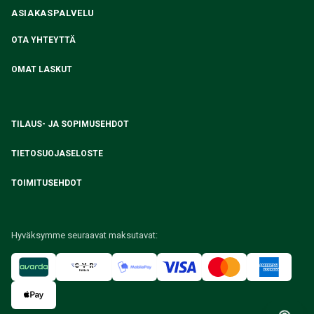
Volvo 850 osat
ASIAKASPALVELU
Volvo 850 Jarrujärjestelmä
Volvo 850:n vanteet/nokkapellit
OTA YHTEYTTÄ
Volvo 850 korin osat
Volvo 850 Polttoaine-/pakokaasujärjestelmä
OMAT LASKUT
Volvo 850 Sisätilojen osat
Volvo 850 vaihteisto
Volvo 850 Jäähdytysjärjestelmä
TILAUS- JA SOPIMUSEHDOT
Volvo 850 moottorin osat
Volvo 850 Sähkölaitteet
TIETOSUOJASELOSTE
Volvo 850 Lämmitinjärjestelmä
TOIMITUSEHDOT
Volvo 850 Ohjaus/jousitus
Volvo 850 Erilaiset osat
Volvo 940/960 osat
Jarrut
Hyväksymme seuraavat maksutavat:
Sähköjärjestelmä
Moottori
Polttoaine & Pakoputkisto
Vanteet & Renkaat