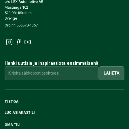
c/o LEX Automotive AB
Volvo 240/260 moottorin kaasulenkki
Mastunga 102
Volvo 240/260 Jäähdytysjärjestelmä
523 98 Hökerum
Volvo 240/260 Vaihteisto/Takajousitus
Sverige
Volvo 240/260 Muut
Org.nr: 556578-1357
Volvo 740/760/780 osat
Volvo 740/760/780 Jarrujärjestelmä
Volvo 700 Polttoaine-/pakokaasujärjestelmä
Volvo 740/760/780 Vaihteisto/takajousitus
Volvo 700 Jäähdytysjärjestelmä
Hanki uutisia ja inspiraatiota ensimmäisenä
Volvo 740/760/780 Muut
LÄHETÄ
Volvo 740/760/780 Sähkölaitteet
Volvo 740/760/780 Moottorin kaasulenkki
Volvo 700 Lämmitinjärjestelmä/raitisilmalaite
Volvo 700 vanteet/nokkapellit
Volvo 700 moottorin osat
TIETOA
Volvo 740/760/780 korin osat
LUO ASIAKASTILI
Volvo 740/760/780 Sisätilojen osat
Volvo 740/760/780 Etujousitus
OMA TILI