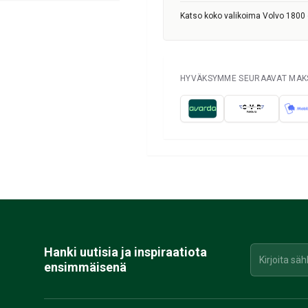
Katso koko valikoima Volvo 1800
HYVÄKSYMME SEURAAVAT MAK
Hanki uutisia ja inspiraatiota
ensimmäisenä