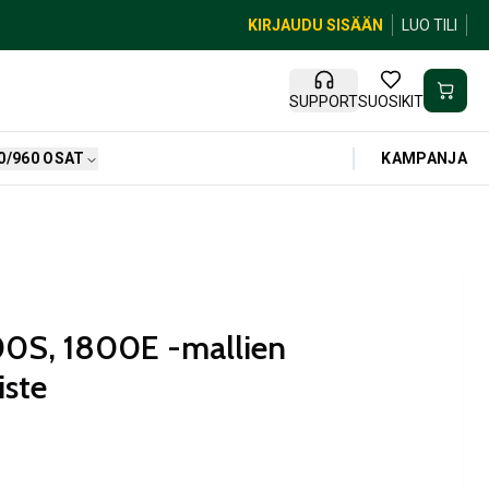
KIRJAUDU SISÄÄN
LUO TILI
SUPPORT
SUOSIKIT
KAMPANJA
0/960 OSAT
00S, 1800E -mallien
iste