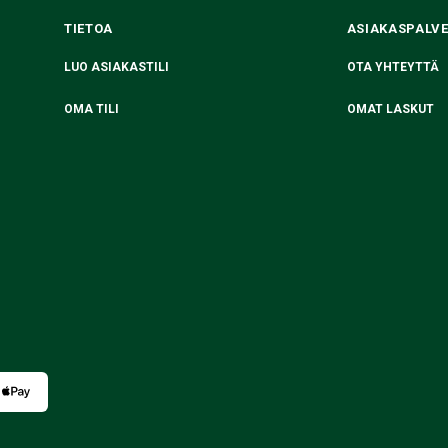
TIETOA
ASIAKASPALV
LUO ASIAKASTILI
OTA YHTEYTTÄ
OMA TILI
OMAT LASKUT