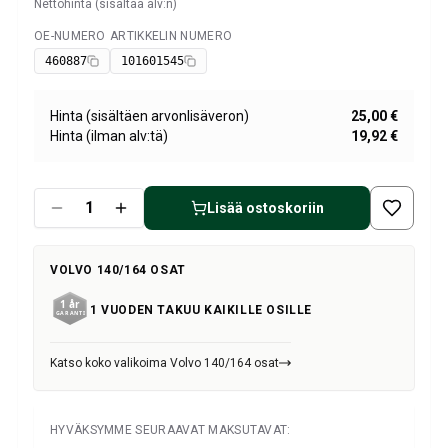
Volvo 1800 osat
Nettohinta (sisältää alv:n)
Volvo 1800 Jarrujärjestelmä
OE-NUMERO
ARTIKKELIN NUMERO
Saatavilla
Volvo 1800 Polttoaine-/pakokaasujärjestelmä
460887
101601545
Volvo 1800 korin osat
Volvo 1800 Jäähdytysjärjestelmä
Hinta (sisältäen arvonlisäveron)
25,00 €
Volvo 1800 Moottorin kaasulenkki
Hinta (ilman alv:tä)
19,92 €
Volvo 1800 Moottorin osat
Volvo 1800 Sähkölaitteet
Volvo 1800 Etujousitus
Lisää ostoskoriin
Volvo 1800 Vaihteisto/takajousitus
Volvo 1800 Sisätilojen osat
Volvo 1800 Lämmitinjärjestelmä/raitisilma (1961-73)
VOLVO 140/164 OSAT
Volvo 1800 pyörät/napakorkit
1 VUODEN TAKUU KAIKILLE OSILLE
Volvo 1800 Muut
Volvo 140/164 osat
Volvo 140/164 korin osat
Katso koko valikoima Volvo 140/164 osat
Volvo 140/164 Jarrujärjestelmä
Volvo 140/164 Jäähdytysjärjestelmä
HYVÄKSYMME SEURAAVAT MAKSUTAVAT:
Volvo 140/164 Sähkölaitteet