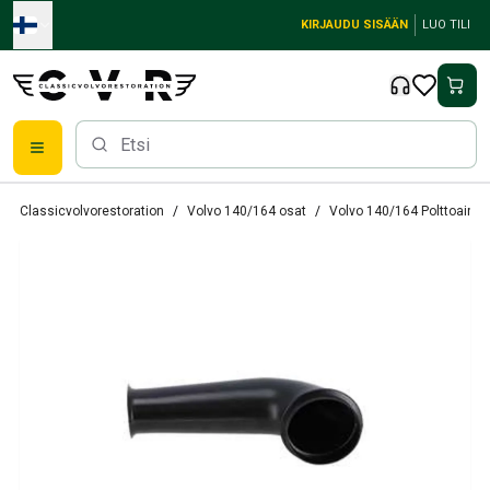
Skip to main content
KIRJAUDU SISÄÄN
LUO TILI
Classic Volvon osat
Classicvolvorestoration
Volvo 140/164 osat
Volvo 140/164 Polttoaine
Jarrut
Volvo PV/Duett Varaosat
Volvo PV/Duett jarrujärjestelmä
Volvo PV/Duett Polttoaine-/pakokaasujärjestelmä
Volvo PV/Duett Sähkölaitteet
Volvo PV/Duett Etujousitus
Volvo PV/Duett Sisätilojen osat
Volvo PV/Duett korin osat
Volvo PV/Duett Vaihteisto/takajousitus
Volvo PV/Duett jäähdytysjärjestelmä
Volvo PV/Duett -moottorin osat