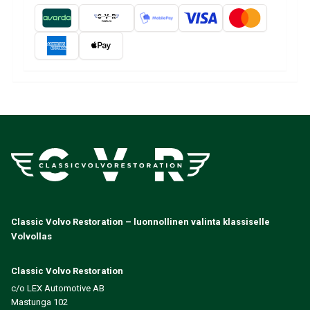
Volvo 140/164 moottorin kaasulenkki
Volvo 140/164 moottorin osat
Volvo 140/164 Etujousitus
Volvo 140/164 Polttoaine-/pakokaasujärjestelmä
Volvo 140/164 lämmitin/raitisilma
Volvo 140/164 Sisätilojen osat
Volvo 140/164 Vaihteisto/Takajousitus
Volvo 140/164 Muut
Volvo 140/164 Vanteet/nokkapellit
Volvo 240/260 osat
Volvo 240/260 Jarrujärjestelmä
Volvo 240/260 Polttoaine-/pakokaasujärjestelmä
Volvo 240/260 Sähkölaitteet
Volvo 240/260 Etujousitus
Classic Volvo Restoration – luonnollinen valinta klassiselle
Volvollas
Volvo 240/260 Sisätilojen osat
Volvo 240/260 Vanteet
Volvo 240/260 moottorin osat
Classic Volvo Restoration
Volvo 240/260 korin osat
c/o LEX Automotive AB
Mastunga 102
Volvo 240/260 Lämmitin/raitisilma