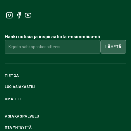
Volvo 240/260 moottorin kaasulenkki
Volvo 240/260 Jäähdytysjärjestelmä
Volvo 240/260 Vaihteisto/Takajousitus
Volvo 240/260 Muut
Volvo 740/760/780 osat
Hanki uutisia ja inspiraatiota ensimmäisenä
Volvo 740/760/780 Jarrujärjestelmä
Volvo 700 Polttoaine-/pakokaasujärjestelmä
LÄHETÄ
Volvo 740/760/780 Vaihteisto/takajousitus
Volvo 700 Jäähdytysjärjestelmä
Volvo 740/760/780 Muut
Volvo 740/760/780 Sähkölaitteet
TIETOA
Volvo 740/760/780 Moottorin kaasulenkki
LUO ASIAKASTILI
Volvo 700 Lämmitinjärjestelmä/raitisilmalaite
Volvo 700 vanteet/nokkapellit
OMA TILI
Volvo 700 moottorin osat
Volvo 740/760/780 korin osat
ASIAKASPALVELU
Volvo 740/760/780 Sisätilojen osat
Volvo 740/760/780 Etujousitus
OTA YHTEYTTÄ