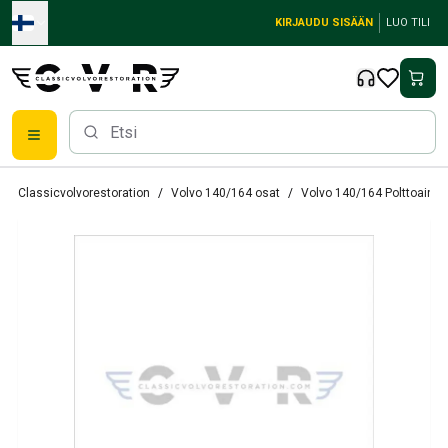
Skip to main content
KIRJAUDU SISÄÄN
LUO TILI
Classic Volvon osat
Classicvolvorestoration
Volvo 140/164 osat
Volvo 140/164 Polttoaine
Jarrut
Volvo PV/Duett Varaosat
Volvo PV/Duett jarrujärjestelmä
Volvo PV/Duett Polttoaine-/pakokaasujärjestelmä
Volvo PV/Duett Sähkölaitteet
Volvo PV/Duett Etujousitus
Volvo PV/Duett Sisätilojen osat
Volvo PV/Duett korin osat
Volvo PV/Duett Vaihteisto/takajousitus
Volvo PV/Duett jäähdytysjärjestelmä
Volvo PV/Duett -moottorin osat