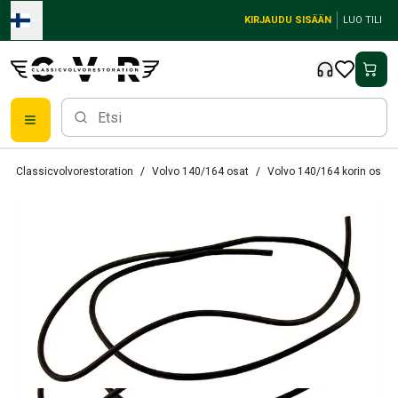
Skip to main content
KIRJAUDU SISÄÄN
LUO TILI
Classic Volvon osat
Classicvolvorestoration
Volvo 140/164 osat
Volvo 140/164 korin osat
Jarrut
Volvo PV/Duett Varaosat
Volvo PV/Duett jarrujärjestelmä
Volvo PV/Duett Polttoaine-/pakokaasujärjestelmä
Volvo PV/Duett Sähkölaitteet
Volvo PV/Duett Etujousitus
Volvo PV/Duett Sisätilojen osat
Volvo PV/Duett korin osat
Volvo PV/Duett Vaihteisto/takajousitus
Volvo PV/Duett jäähdytysjärjestelmä
Volvo PV/Duett -moottorin osat