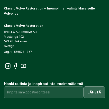
Volvo 240/260 moottorin kaasulenkki
Classic Volvo Restoration – luonnollinen valinta klassiselle
Volvo 240/260 Jäähdytysjärjestelmä
Volvollas
Volvo 240/260 Vaihteisto/Takajousitus
Volvo 240/260 Muut
Classic Volvo Restoration
Volvo 740/760/780 osat
c/o LEX Automotive AB
Volvo 740/760/780 Jarrujärjestelmä
Mastunga 102
Volvo 700 Polttoaine-/pakokaasujärjestelmä
523 98 Hökerum
Volvo 740/760/780 Vaihteisto/takajousitus
Sverige
Volvo 700 Jäähdytysjärjestelmä
Org.nr: 556578-1357
Volvo 740/760/780 Muut
Volvo 740/760/780 Sähkölaitteet
Volvo 740/760/780 Moottorin kaasulenkki
Volvo 700 Lämmitinjärjestelmä/raitisilmalaite
Volvo 700 vanteet/nokkapellit
Hanki uutisia ja inspiraatiota ensimmäisenä
Volvo 700 moottorin osat
Volvo 740/760/780 korin osat
LÄHETÄ
Volvo 740/760/780 Sisätilojen osat
Volvo 740/760/780 Etujousitus