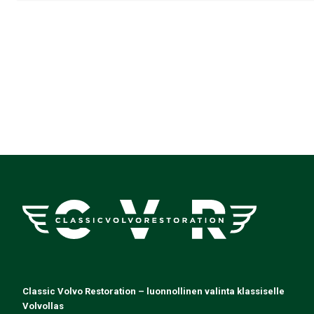
Volvo 1800 osat
Volvo 1800 Jarrujärjestelmä
Volvo 1800 Polttoaine-/pakokaasujärjestelmä
Volvo 1800 korin osat
Volvo 1800 Jäähdytysjärjestelmä
Volvo 1800 Moottorin kaasulenkki
Volvo 1800 Moottorin osat
Volvo 1800 Sähkölaitteet
Volvo 1800 Etujousitus
Volvo 1800 Vaihteisto/takajousitus
Volvo 1800 Sisätilojen osat
Volvo 1800 Lämmitinjärjestelmä/raitisilma (1961-73)
Volvo 1800 pyörät/napakorkit
Volvo 1800 Muut
Volvo 140/164 osat
Volvo 140/164 korin osat
Volvo 140/164 Jarrujärjestelmä
Volvo 140/164 Jäähdytysjärjestelmä
Classic Volvo Restoration – luonnollinen valinta klassiselle
Volvo 140/164 Sähkölaitteet
Volvollas