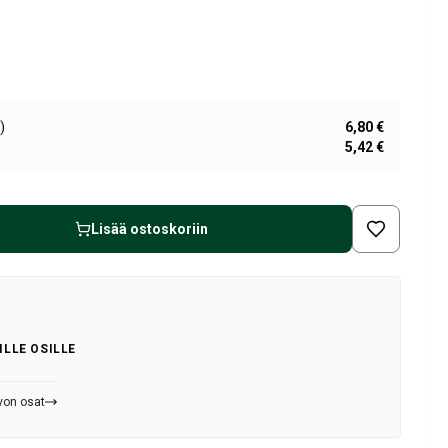
)
6,80 €
5,42 €
Lisää ostoskoriin
ILLE OSILLE
von osat