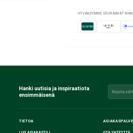
HYVÄKSYMME SEURAAVAT MAK
Hanki uutisia ja inspiraatiota
ensimmäisenä
TIETOA
ASIAKASPALV
LUO ASIAKASTILI
OTA YHTEYTTÄ