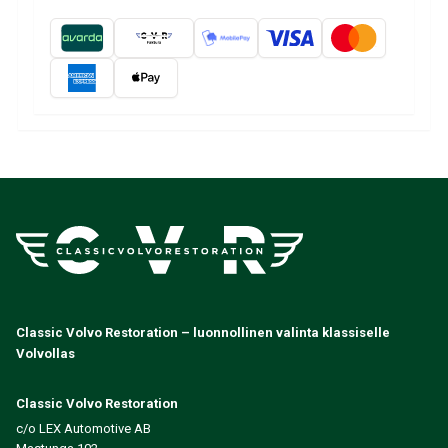
Volvo 140/164 moottorin kaasulenkki
Volvo 140/164 moottorin osat
Volvo 140/164 Etujousitus
Volvo 140/164 Polttoaine-/pakokaasujärjestelmä
Volvo 140/164 lämmitin/raitisilma
Volvo 140/164 Sisätilojen osat
Volvo 140/164 Vaihteisto/Takajousitus
Volvo 140/164 Muut
Volvo 140/164 Vanteet/nokkapellit
Volvo 240/260 osat
Volvo 240/260 Jarrujärjestelmä
Volvo 240/260 Polttoaine-/pakokaasujärjestelmä
Volvo 240/260 Sähkölaitteet
Volvo 240/260 Etujousitus
Classic Volvo Restoration – luonnollinen valinta klassiselle
Volvo 240/260 Sisätilojen osat
Volvollas
Volvo 240/260 Vanteet
Volvo 240/260 moottorin osat
Classic Volvo Restoration
Volvo 240/260 korin osat
c/o LEX Automotive AB
Volvo 240/260 Lämmitin/raitisilma