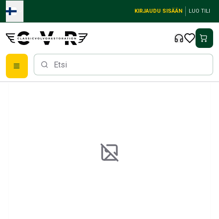
Skip to main content
KIRJAUDU SISÄÄN
LUO TILI
Classic Volvon osat
Jarrut
Volvo PV/Duett Varaosat
Volvo PV/Duett jarrujärjestelmä
Volvo PV/Duett Polttoaine-/pakokaasujärjestelmä
Volvo PV/Duett Sähkölaitteet
Volvo PV/Duett Etujousitus
Volvo PV/Duett Sisätilojen osat
Volvo PV/Duett korin osat
Volvo PV/Duett Vaihteisto/takajousitus
Volvo PV/Duett jäähdytysjärjestelmä
Volvo PV/Duett -moottorin osat