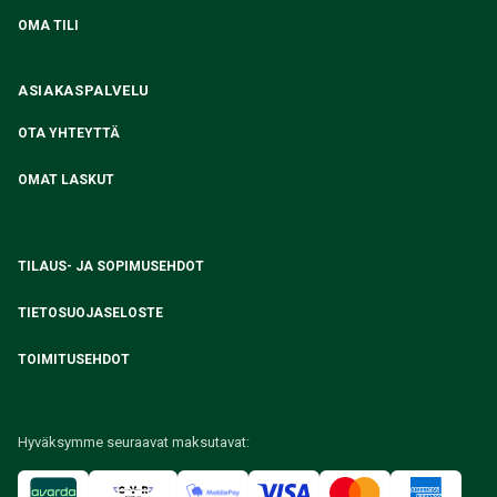
Volvo 240/260 moottorin kaasulenkki
OMA TILI
Volvo 240/260 Jäähdytysjärjestelmä
Volvo 240/260 Vaihteisto/Takajousitus
ASIAKASPALVELU
Volvo 240/260 Muut
Volvo 740/760/780 osat
OTA YHTEYTTÄ
Volvo 740/760/780 Jarrujärjestelmä
Volvo 700 Polttoaine-/pakokaasujärjestelmä
OMAT LASKUT
Volvo 740/760/780 Vaihteisto/takajousitus
Volvo 700 Jäähdytysjärjestelmä
Volvo 740/760/780 Muut
TILAUS- JA SOPIMUSEHDOT
Volvo 740/760/780 Sähkölaitteet
Volvo 740/760/780 Moottorin kaasulenkki
TIETOSUOJASELOSTE
Volvo 700 Lämmitinjärjestelmä/raitisilmalaite
TOIMITUSEHDOT
Volvo 700 vanteet/nokkapellit
Volvo 700 moottorin osat
Volvo 740/760/780 korin osat
Hyväksymme seuraavat maksutavat:
Volvo 740/760/780 Sisätilojen osat
Volvo 740/760/780 Etujousitus