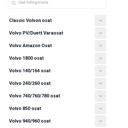
Volvo PV/Duett Miscellaneous
Volvo PV/Duett moottorin kaasulenkki
Volvo PV/Duett lämmitin/raitisilma
Classic Volvon osat
Volvo PV/Duett -pyörät/nokkapellit
Volvo Amazon Osat
Volvo PV/Duett Varaosat
Volvo Amazon korin osat
Volvo Amazon Osat
Volvo Amazon Jarrujärjestelmä
Volvo Amazon Jäähdytysjärjestelmä
Volvo 1800 osat
Volvo Amazon Sähkölaitteet
Volvo Amazon Moottorin osat
Volvo 140/164 osat
Volvo Amazon Moottorin kaasulenkki
Volvo Amazon Polttoaine-/pakokaasujärjestelmä
Volvo 240/260 osat
Volvo Amazon Etujousitus
Volvo Amazon Sisätilojen osat
Volvo 740/760/780 osat
Volvo Amazon lämmitin/raikas ilma
Volvo Amazon Vaihteisto/Takajousitus
Volvo 850 osat
Volvo Amazon Sekalaiset osat
Volvo 940/960 osat
Volvo Amazonin pyörät/nokkapellit