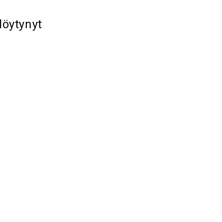
 löytynyt